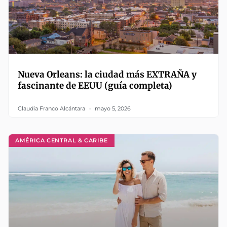
Nueva Orleans: la ciudad más EXTRAÑA y
fascinante de EEUU (guía completa)
Claudia Franco Alcántara
mayo 5, 2026
AMÉRICA CENTRAL & CARIBE