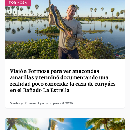
FORMOSA
Viajó a Formosa para ver anacondas
amarillas y terminó documentando una
realidad poco conocida: la caza de curiyúes
en el Bañado La Estrella
Santiago Cravero Igarza
junio 8, 2026