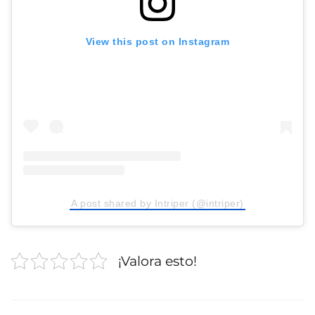
View this post on Instagram
A post shared by Intriper (@intriper)
¡Valora esto!