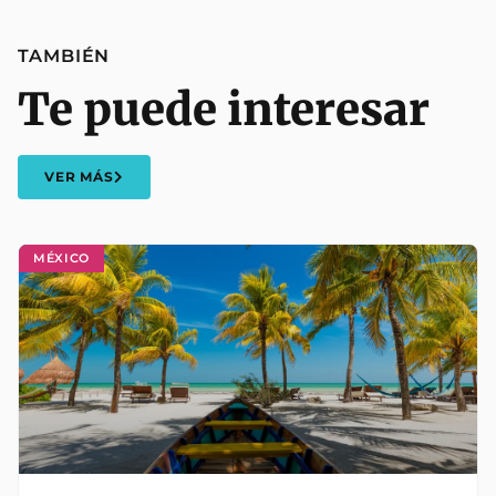
TAMBIÉN
Te puede interesar
VER MÁS
MÉXICO