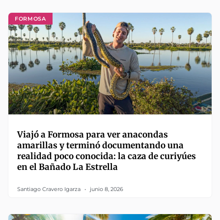
FORMOSA
Viajó a Formosa para ver anacondas
amarillas y terminó documentando una
realidad poco conocida: la caza de curiyúes
en el Bañado La Estrella
Santiago Cravero Igarza
junio 8, 2026