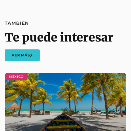
TAMBIÉN
Te puede interesar
VER MÁS
MÉXICO