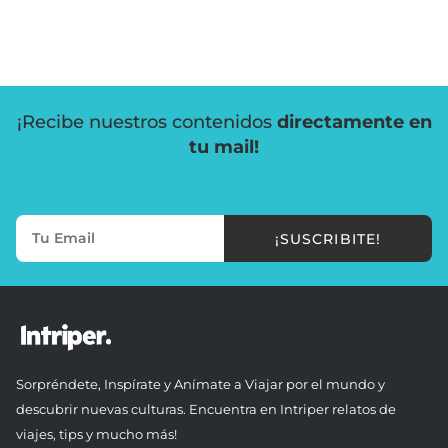
¡Recibe nuestros contenidos
directamente en
tu mail!
¡SUSCRIBITE!
Sorpréndete, Inspírate y Anímate a Viajar por el mundo y
descubrir nuevas culturas. Encuentra en Intriper relatos de
viajes, tips y mucho más!