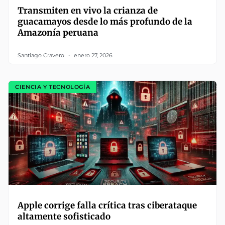
Transmiten en vivo la crianza de
guacamayos desde lo más profundo de la
Amazonía peruana
Santiago Cravero
enero 27, 2026
CIENCIA Y TECNOLOGÍA
Apple corrige falla crítica tras ciberataque
altamente sofisticado