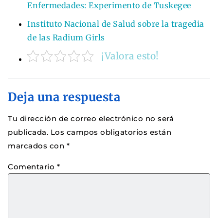
Enfermedades: Experimento de Tuskegee
Instituto Nacional de Salud sobre la tragedia
de las Radium Girls
¡Valora esto!
Deja una respuesta
Tu dirección de correo electrónico no será
publicada.
Los campos obligatorios están
marcados con
*
Comentario
*