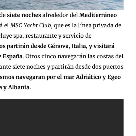
 de
siete noches
alrededor del
Mediterráneo
á el
MSC Yacht Club
, que es la línea privada de
luye spa, restaurante y servicio de
s partirán desde Génova, Italia, y visitará
 y España
. Otros cinco navegarán las costas del
ante siete noches y partirán desde dos puertos
smos navegaran por el mar Adriático y Egeo
ia y Albania.