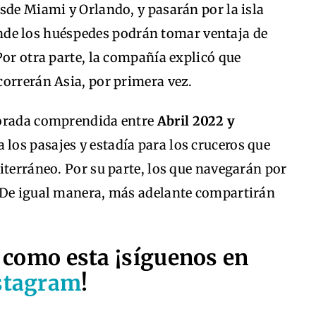
sde Miami y Orlando, y pasarán por la isla
de los huéspedes podrán tomar ventaja de
Por otra parte, la compañía explicó que
correrán Asia, por primera vez.
porada comprendida entre
Abril 2022 y
a los pasajes y estadía para los cruceros que
iterráneo. Por su parte, los que navegarán por
 De igual manera, más adelante compartirán
 como esta ¡síguenos en
stagram
!