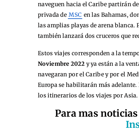
naveguen hacia el Caribe partirán de
privada de
MSC
en las Bahamas, don
las amplias playas de arena blanca. 
también lanzará dos cruceros que re
Estos viajes corresponden a la tem
Noviembre 2022
y ya están a la vent
navegaran por el Caribe y por el Med
Europa se habilitarán más adelante.
los itinerarios de los viajes por Asia.
Para mas noticias
In