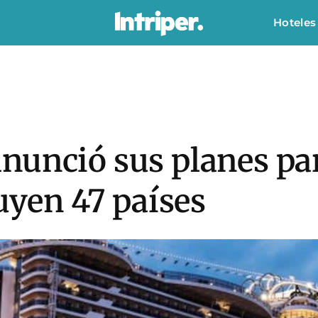
Hoteles
nunció sus planes par
luyen 47 países