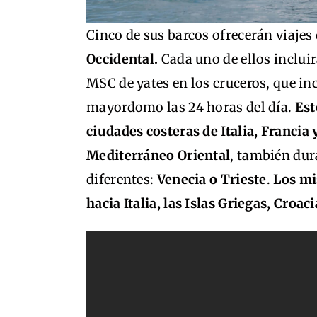
Cinco de sus barcos ofrecerán viajes
Occidental.
Cada uno de ellos incluir
MSC de yates en los cruceros, que inc
mayordomo las 24 horas del día.
Esto
ciudades costeras de Italia, Francia
Mediterráneo Oriental
, también dur
diferentes:
Venecia o Trieste
.
Los mi
hacia Italia, las Islas Griegas, Croac