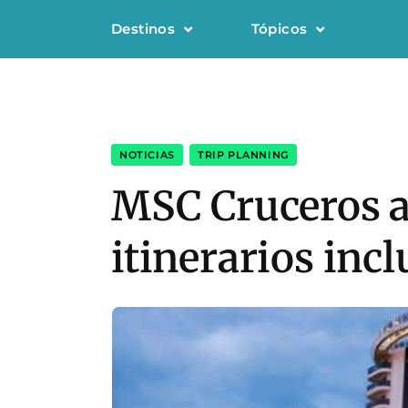
Destinos
Tópicos
NOTICIAS
,
TRIP PLANNING
MSC Cruceros a
itinerarios inc