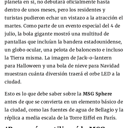
planeta en sí, no debutará oficialmente hasta
dentro de unos meses, pero los residentes y
turistas pudieron echar un vistazo a la atracción el
martes. Como parte de un evento especial del 4 de
julio, la bola gigante mostró una multitud de
pantallas que incluían la bandera estadounidense,
un globo ocular, una pelota de baloncesto e incluso
la Tierra misma. La imagen de Jack-o-lantern
para Halloween y una bola de nieve para Navidad
muestran cuánta diversión traerá el orbe LED a la
ciudad.
Esto es lo que debe saber sobre la
MSG Sphere
antes de que se convierta en un elemento básico de
la ciudad, como las fuentes de agua de Bellagio y la
réplica a media escala de la Torre Eiffel en París.