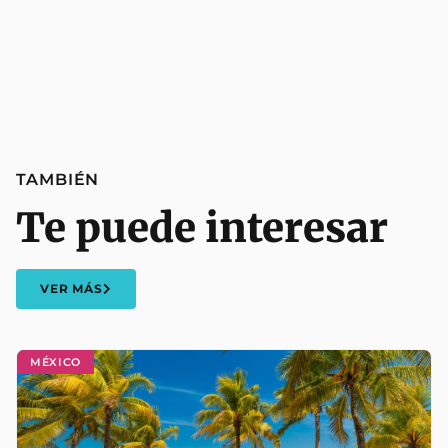
TAMBIÉN
Te puede interesar
VER MÁS
MÉXICO