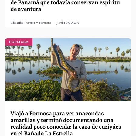
de Panamá que todavía conservan espíritu
de aventura
Claudia Franco Alcántara
junio 25, 2026
FORMOSA
Viajó a Formosa para ver anacondas
amarillas y terminó documentando una
realidad poco conocida: la caza de curiyúes
en el Bañado La Estrella