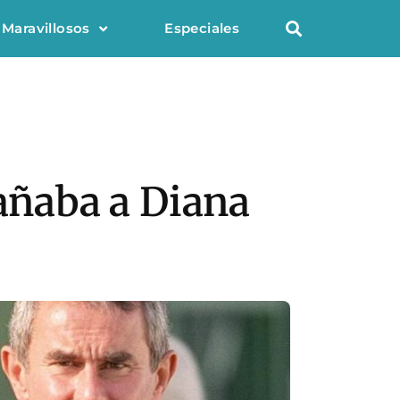
 Maravillosos
Especiales
ñaba a Diana