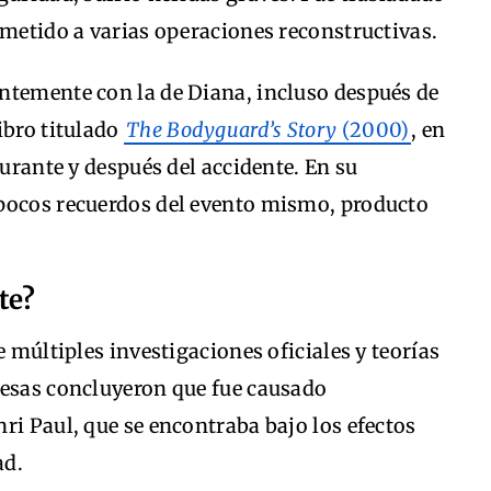
ometido a varias operaciones reconstructivas.
ntemente con la de Diana, incluso después de
ibro titulado
The Bodyguard’s Story
(2000)
, en
durante y después del accidente. En su
pocos recuerdos del evento mismo, producto
te?
e múltiples investigaciones oficiales y teorías
cesas concluyeron que fue causado
ri Paul, que se encontraba bajo los efectos
ad.