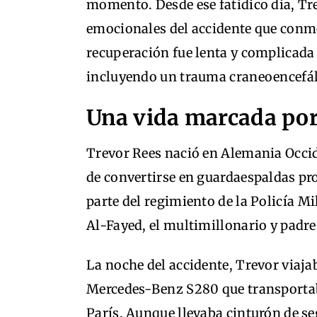
momento. Desde ese fatídico día, Trev
emocionales del accidente que conmo
recuperación fue lenta y complicada 
incluyendo un trauma craneoencefál
Una vida marcada por
Trevor Rees nació en Alemania Occide
de convertirse en guardaespaldas pro
parte del regimiento de la Policía M
Al-Fayed, el multimillonario y padre
La noche del accidente, Trevor viajab
Mercedes-Benz S280 que transportaba
París. Aunque llevaba cinturón de se