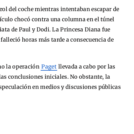
trol del coche mientras intentaban escapar de
hículo chocó contra una columna en el túnel
ata de Paul y Dodi. La Princesa Diana fue
o falleció horas más tarde a consecuencia de
mo la operación
Paget
llevada a cabo por las
as conclusiones iniciales. No obstante, la
especulación en medios y discusiones públicas