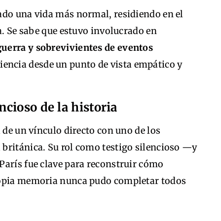
ado una vida más normal, residiendo en el
ia. Se sabe que estuvo involucrado en
guerra y sobrevivientes de eventos
iencia desde un punto de vista empático y
ncioso de la historia
 de un vínculo directo con uno de los
británica. Su rol como testigo silencioso —y
París fue clave para reconstruir cómo
ropia memoria nunca pudo completar todos