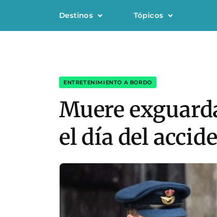
Destinos
Tópicos
ENTRETENIMIENTO A BORDO
Muere exguard
el día del accid