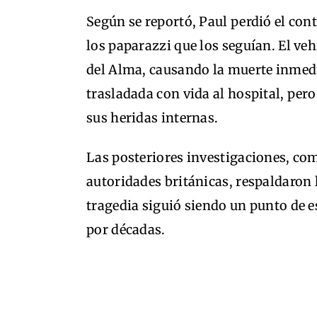
Según se reportó, Paul perdió el con
los paparazzi que los seguían. El ve
del Alma, causando la muerte inmedi
trasladada con vida al hospital, per
sus heridas internas.
Las posteriores investigaciones, co
autoridades británicas, respaldaron l
tragedia siguió siendo un punto de 
por décadas.