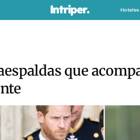
Hoteles
aespaldas que acompa
ente