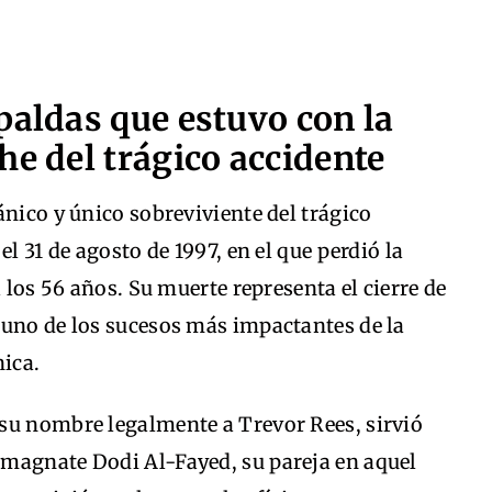
paldas que estuvo con la
he del trágico accidente
ánico y único sobreviviente del trágico
l 31 de agosto de 1997, en el que perdió la
a los 56 años. Su muerte representa el cierre de
 uno de los sucesos más impactantes de la
nica.
su nombre legalmente a Trevor Rees, sirvió
magnate Dodi Al-Fayed, su pareja en aquel