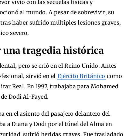
or vivió con las secuelas físicas y
cionó al mundo. A pesar de sobrevivir, su
tras haber sufrido múltiples lesiones graves,
ico severo.
 una tragedia histórica
ntal, pero se crió en el Reino Unido. Antes
fesional, sirvió en el
Ejército Británico
como
ilitar Real. En 1997, trabajaba para Mohamed
 de Dodi Al-Fayed.
a en el asiento del pasajero delantero del
 a Diana y Dodi por el túnel del Alma en
guridad, sufrió heridas graves. Fue trasladado