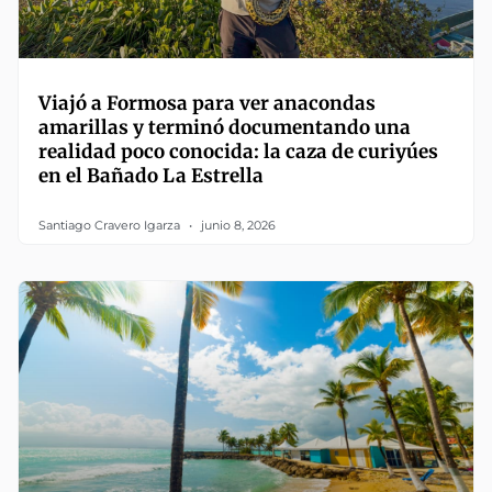
Viajó a Formosa para ver anacondas
amarillas y terminó documentando una
realidad poco conocida: la caza de curiyúes
en el Bañado La Estrella
Santiago Cravero Igarza
junio 8, 2026