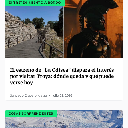
ENTRETENIMIENTO A BORDO
El estreno de “La Odisea” dispara el interés
por visitar Troya: dónde queda y qué puede
verse hoy
Santiago Cravero Igarza
julio 29, 2026
COSAS SORPRENDENTES