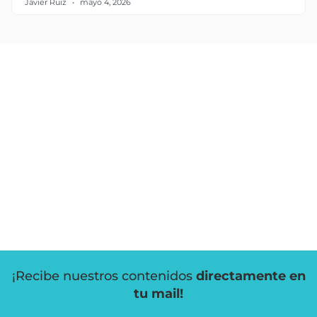
Javier Ruiz
mayo 4, 2026
¡Recibe nuestros contenidos
directamente en
tu mail!