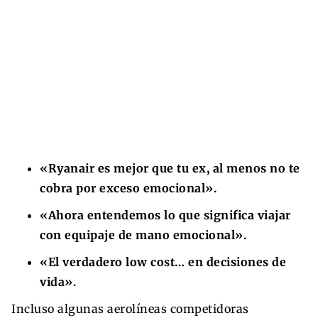
«Ryanair es mejor que tu ex, al menos no te
cobra por exceso emocional».
«Ahora entendemos lo que significa viajar
con equipaje de mano emocional».
«El verdadero low cost… en decisiones de
vida».
Incluso algunas aerolíneas competidoras