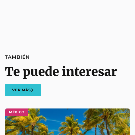
TAMBIÉN
Te puede interesar
VER MÁS
MÉXICO