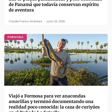
de Panamá que todavía conservan espíritu
de aventura
Claudia Franco Alcántara
junio 25, 2026
FORMOSA
Viajó a Formosa para ver anacondas
amarillas y terminó documentando una
realidad poco conocida: la caza de curiyúes