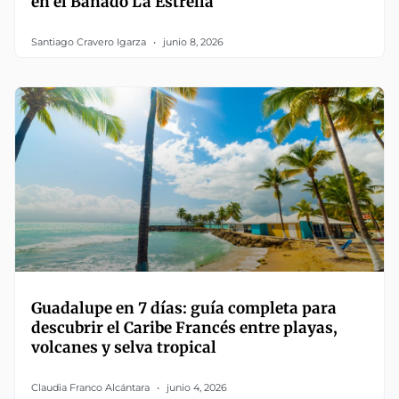
en el Bañado La Estrella
Santiago Cravero Igarza
junio 8, 2026
Guadalupe en 7 días: guía completa para
descubrir el Caribe Francés entre playas,
volcanes y selva tropical
Claudia Franco Alcántara
junio 4, 2026