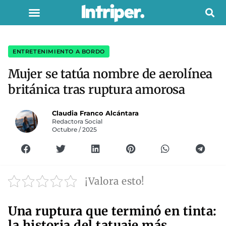
ENTRETENIMIENTO A BORDO
Mujer se tatúa nombre de aerolínea
británica tras ruptura amorosa
Claudia Franco Alcántara
Redactora Social
Octubre / 2025
¡Valora esto!
Una ruptura que terminó en tinta:
la historia del tatuaje más