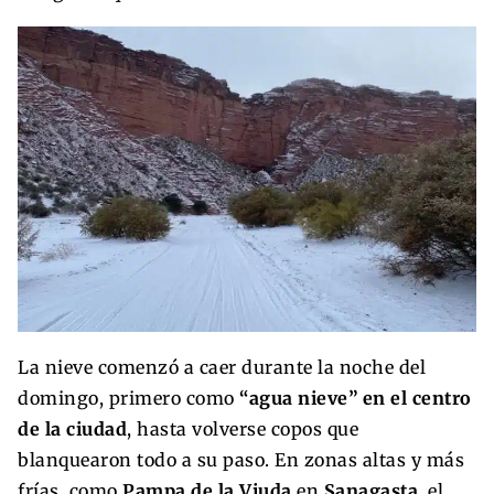
La nieve comenzó a caer durante la noche del
domingo, primero como
“agua nieve” en el centro
de la ciudad
, hasta volverse copos que
blanquearon todo a su paso. En zonas altas y más
frías, como
Pampa de la Viuda
en
Sanagasta
, el