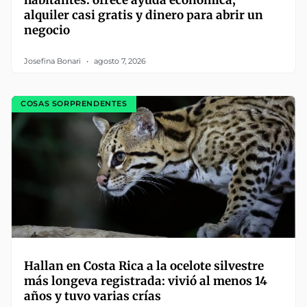
alquiler casi gratis y dinero para abrir un
negocio
Josefina Bonari
agosto 7, 2026
COSAS SORPRENDENTES
Hallan en Costa Rica a la ocelote silvestre
más longeva registrada: vivió al menos 14
años y tuvo varias crías