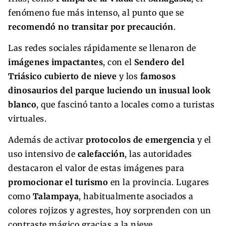
fenómeno fue más intenso, al punto que se
recomendó no transitar por precaución
.
Las redes sociales rápidamente se llenaron de
imágenes impactantes
, con el
Sendero del
Triásico cubierto de nieve
y los
famosos
dinosaurios del parque luciendo un inusual look
blanco
, que fascinó tanto a locales como a turistas
virtuales.
Además de activar
protocolos de emergencia
y el
uso intensivo de
calefacción
, las autoridades
destacaron el valor de estas imágenes para
promocionar el turismo
en la provincia. Lugares
como
Talampaya
, habitualmente asociados a
colores rojizos y agrestes, hoy sorprenden con un
contraste mágico gracias a la nieve.