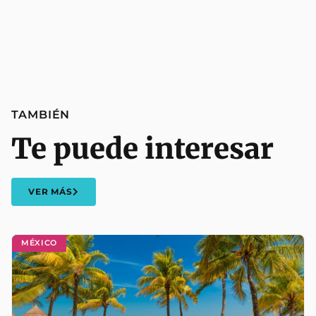
TAMBIÉN
Te puede interesar
VER MÁS
MÉXICO