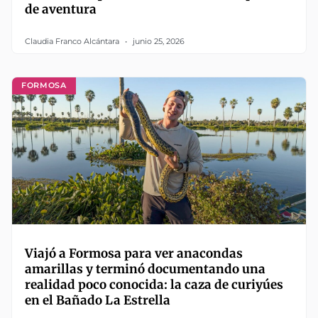
de aventura
Claudia Franco Alcántara
junio 25, 2026
FORMOSA
Viajó a Formosa para ver anacondas
amarillas y terminó documentando una
realidad poco conocida: la caza de curiyúes
en el Bañado La Estrella