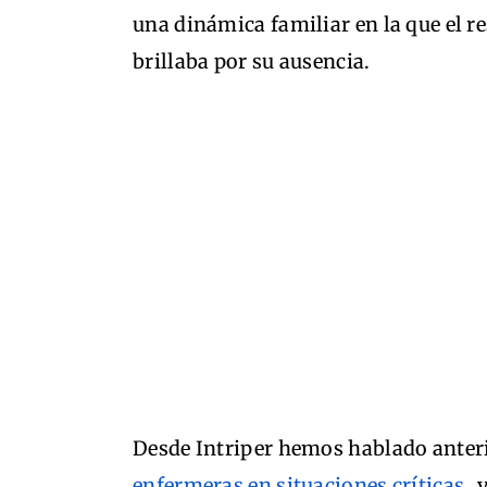
una dinámica familiar en la que el re
brillaba por su ausencia.
Desde Intriper hemos hablado ante
enfermeras en situaciones críticas
, 