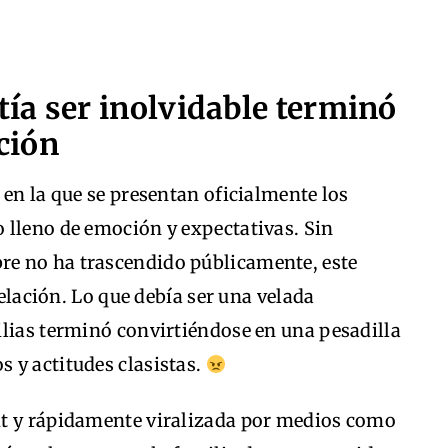
ía ser inolvidable terminó
ación
 en la que se presentan oficialmente los
 lleno de emoción y expectativas. Sin
e no ha trascendido públicamente, este
relación. Lo que debía ser una velada
ilias terminó convirtiéndose en una pesadilla
 y actitudes clasistas.
it y rápidamente viralizada por medios como