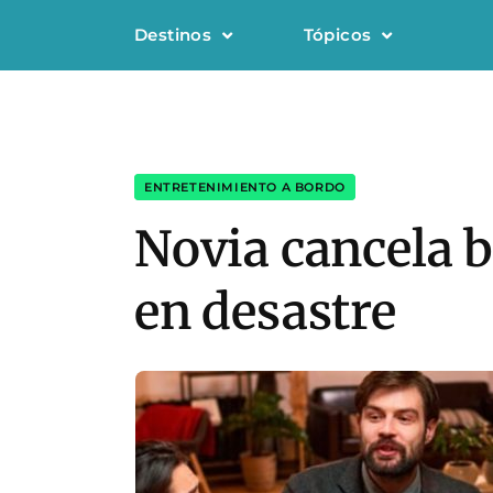
Destinos
Tópicos
ENTRETENIMIENTO A BORDO
Novia cancela b
en desastre