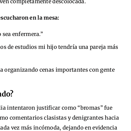
a joven completamente descolocada.
escucharon en la mesa:
 sea enfermera.”
os de estudios mi hijo tendría una pareja más
a organizando cenas importantes con gente
ado?
ia intentaron justificar como “bromas” fue
omo comentarios clasistas y denigrantes hacia
ó cada vez más incómoda, dejando en evidencia