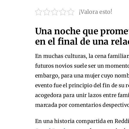
¡Valora esto!
Una noche que promet
en el final de una rel
En muchas culturas, la cena familiar
futuros novios suele ser un momento
embargo, para una mujer cuyo nombr
evento fue el principio del fin de su 
acogedora para unir lazos entre fam
marcada por comentarios despectivos
En una historia compartida en Redd