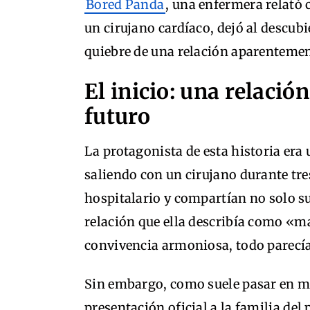
Bored Panda
, una enfermera relató 
un cirujano cardíaco, dejó al descubi
quiebre de una relación aparentemen
El inicio: una relació
futuro
La protagonista de esta historia era
saliendo con un cirujano durante tr
hospitalario y compartían no solo s
relación que ella describía como «m
convivencia armoniosa, todo parecía
Sin embargo, como suele pasar en muc
presentación oficial a la familia de