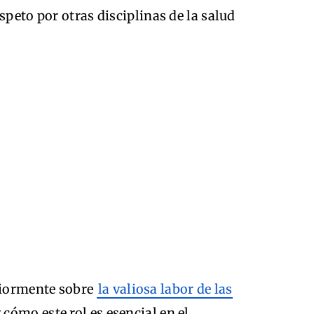
speto por otras disciplinas de la salud
riormente sobre
la valiosa labor de las
y cómo este rol es esencial en el