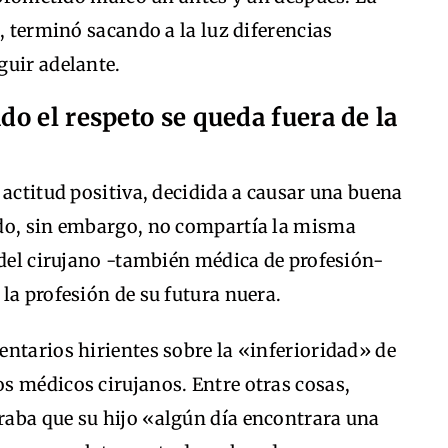
, terminó sacando a la luz diferencias
guir adelante.
o el respeto se queda fuera de la
 actitud positiva, decidida a causar una buena
ido, sin embargo, no compartía la misma
 del cirujano -también médica de profesión-
la profesión de su futura nuera.
ntarios hirientes sobre la «inferioridad» de
s médicos cirujanos. Entre otras cosas,
aba que su hijo «algún día encontrara una