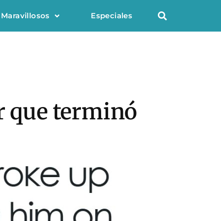
 Maravillosos
Especiales
r que terminó