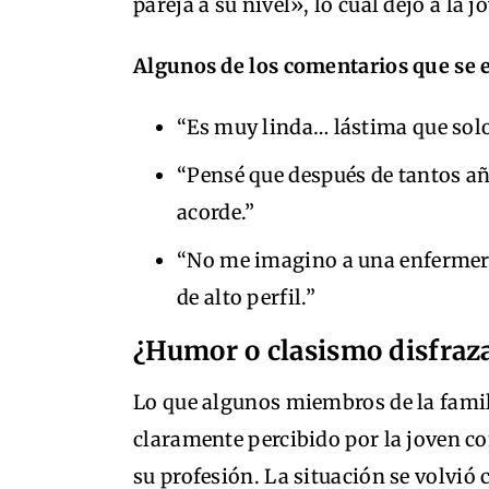
pareja a su nivel», lo cual dejó a l
Algunos de los comentarios que se 
“Es muy linda… lástima que solo
“Pensé que después de tantos añ
acorde.”
“No me imagino a una enfermer
de alto perfil.”
¿Humor o clasismo disfraz
Lo que algunos miembros de la famil
claramente percibido por la joven c
su profesión. La situación se volvi