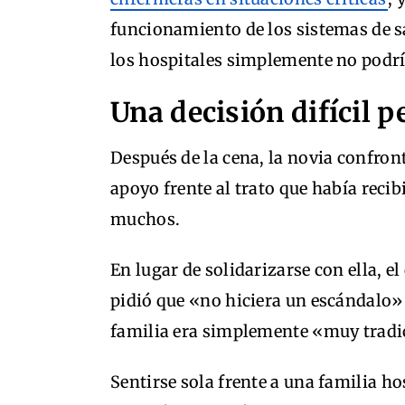
funcionamiento de los sistemas de 
los hospitales simplemente no podrí
Una decisión difícil p
Después de la cena, la novia confron
apoyo frente al trato que había reci
muchos.
En lugar de solidarizarse con ella, e
pidió que «no hiciera un escándalo»
familia era simplemente «muy tradi
Sentirse sola frente a una familia hos