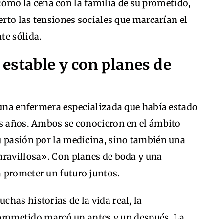
cómo la cena con la familia de su prometido,
erto las tensiones sociales que marcarían el
te sólida.
n estable y con planes de
 una enfermera especializada que había estado
es años. Ambos se conocieron en el ámbito
u pasión por la medicina, sino también una
aravillosa». Con planes de boda y una
 prometer un futuro juntos.
has historias de la vida real, la
l prometido marcó un antes y un después. La