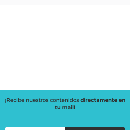
¡Recibe nuestros contenidos
directamente en
tu mail!