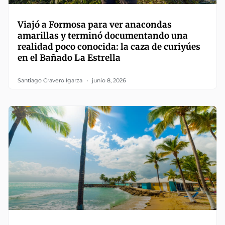
Viajó a Formosa para ver anacondas
amarillas y terminó documentando una
realidad poco conocida: la caza de curiyúes
en el Bañado La Estrella
Santiago Cravero Igarza
junio 8, 2026