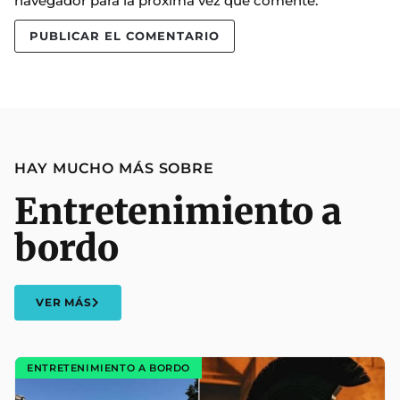
navegador para la próxima vez que comente.
HAY MUCHO MÁS SOBRE
Entretenimiento a
bordo
VER MÁS
ENTRETENIMIENTO A BORDO