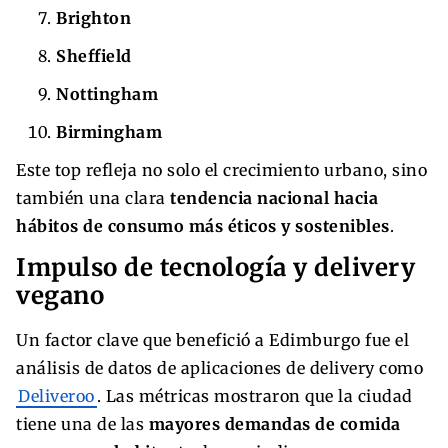
Brighton
Sheffield
Nottingham
Birmingham
Este top refleja no solo el crecimiento urbano, sino
también una clara
tendencia nacional hacia
hábitos de consumo más éticos y sostenibles
.
Impulso de tecnología y delivery
vegano
Un factor clave que benefició a Edimburgo fue el
análisis de datos de aplicaciones de delivery como
Deliveroo
. Las métricas mostraron que la ciudad
tiene una de las
mayores demandas de comida