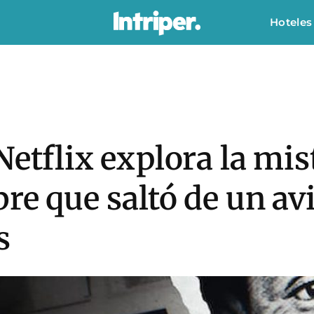
Hoteles
Netflix explora la mis
re que saltó de un av
s