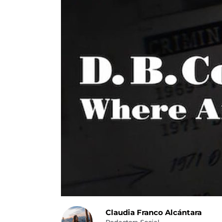
Claudia Franco Alcántara