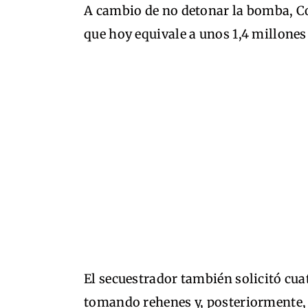
A cambio de no detonar la bomba, Co
que hoy equivale a unos 1,4 millones
El secuestrador también solicitó cua
tomando rehenes y, posteriormente, d