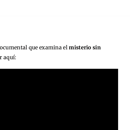
 documental que examina el
misterio sin
er aquí: