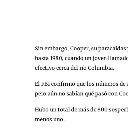
Sin embargo, Cooper, su paracaídas 
hasta 1980, cuando un joven llamad
efectivo cerca del río Columbia.
El FBI confirmó que los números de se
pero aún no sabían qué pasó con Co
Hubo un total de más de 800 sospech
menos uno.