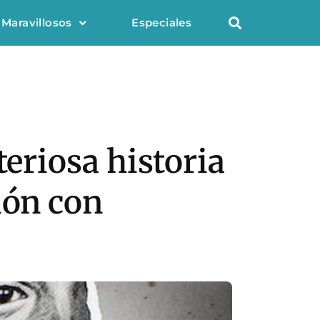
 Maravillosos
Especiales
teriosa historia
ión con