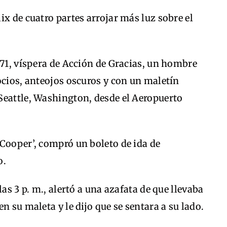
ix de cuatro partes arrojar más luz sobre el
971, víspera de Acción de Gracias, un hombre
ocios, anteojos oscuros y con un maletín
Seattle, Washington, desde el Aeropuerto
Cooper’, compró un boleto de ida de
o.
as 3 p. m., alertó a una azafata de que llevaba
n su maleta y le dijo que se sentara a su lado.