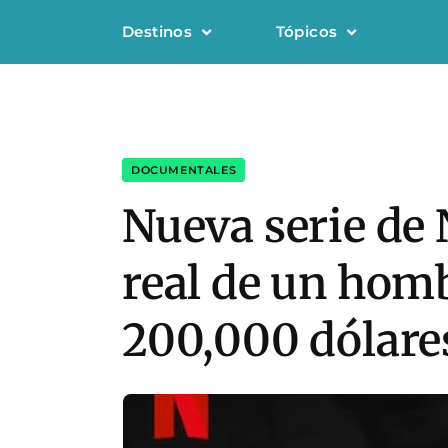
Destinos
Tópicos
DOCUMENTALES
Nueva serie de 
real de un homb
200,000 dólare