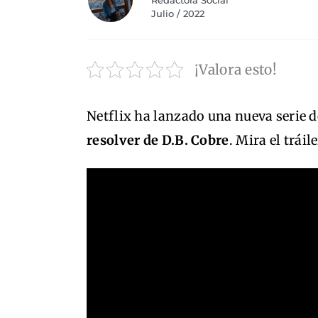
Redactora Social
Julio / 2022
¡Valora esto!
Netflix ha lanzado una nueva serie
resolver de D.B. Cobre
. Mira el tráil