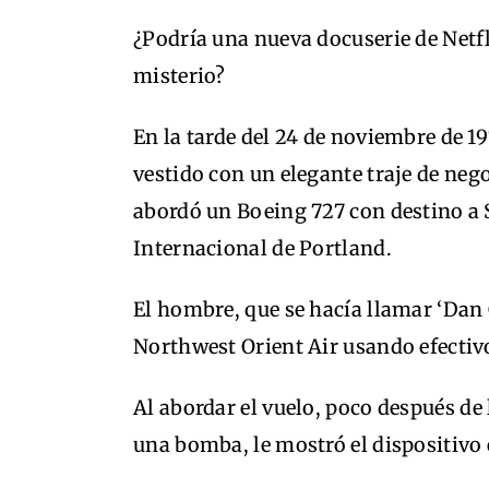
¿Podría una nueva docuserie de Netfl
misterio?
En la tarde del 24 de noviembre de 1
vestido con un elegante traje de neg
abordó un Boeing 727 con destino a 
Internacional de Portland.
El hombre, que se hacía llamar ‘Dan 
Northwest Orient Air usando efectiv
Al abordar el vuelo, poco después de l
una bomba, le mostró el dispositivo e