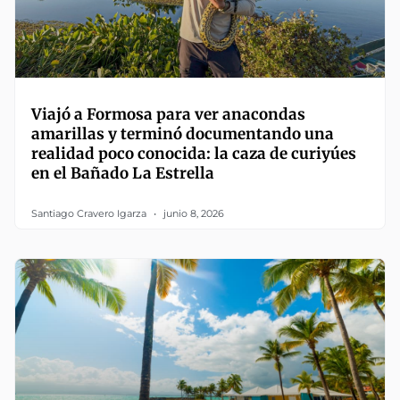
Viajó a Formosa para ver anacondas
amarillas y terminó documentando una
realidad poco conocida: la caza de curiyúes
en el Bañado La Estrella
Santiago Cravero Igarza
junio 8, 2026