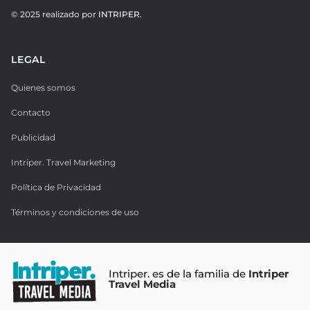
© 2025 realizado por
INTRIPER.
LEGAL
Quienes somos
Contacto
Publicidad
Intriper. Travel Marketing
Política de Privacidad
Términos y condiciones de uso
Intriper. es de la familia de
Intriper
Travel Media