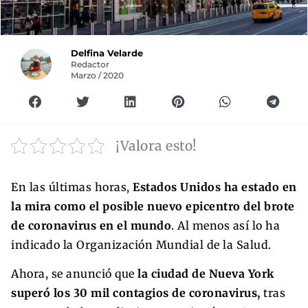
Delfina Velarde
Redactor
Marzo / 2020
¡Valora esto!
En las últimas horas,
Estados Unidos ha estado en
la mira como el posible nuevo epicentro del brote
de coronavirus en el mundo
. Al menos así lo ha
indicado la Organización Mundial de la Salud.
Ahora, se anunció que
la ciudad de Nueva York
superó los 30 mil contagios de coronavirus,
tras