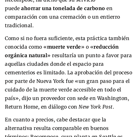
puede
ahorrar una tonelada de carbono
en
comparación con una cremación o un entierro
tradicional.
Como si no fuera suficiente, esta práctica también
conocida como «
muerte verde
» o «
reducción
orgánica natural
» resultaría un punto a favor para
aquellas ciudades donde el espacio para
cementerios es limitado. La aprobación del proceso
por parte de Nueva York fue «un gran paso para el
cuidado de la muerte verde accesible en todo el
país», dijo un proveedor con sede en Washington,
Return Home, en diálogo con
New York Post
.
En cuanto a precios, cabe destacar que la
alternativa resulta comparable en buenos
términos: Recompose, cuya planta en Seattle es