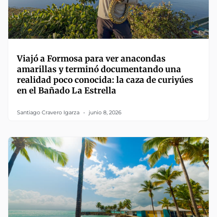
Viajó a Formosa para ver anacondas
amarillas y terminó documentando una
realidad poco conocida: la caza de curiyúes
en el Bañado La Estrella
Santiago Cravero Igarza
junio 8, 2026