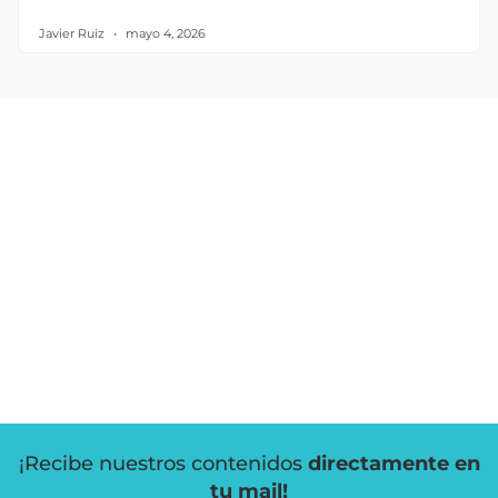
Javier Ruiz
mayo 4, 2026
¡Recibe nuestros contenidos
directamente en
tu mail!