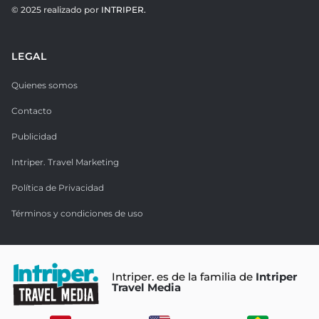
© 2025 realizado por
INTRIPER.
LEGAL
Quienes somos
Contacto
Publicidad
Intriper. Travel Marketing
Política de Privacidad
Términos y condiciones de uso
Intriper. es de la familia de
Intriper
Travel Media