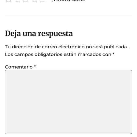
Deja una respuesta
Tu dirección de correo electrónico no será publicada.
Los campos obligatorios están marcados con
*
Comentario
*