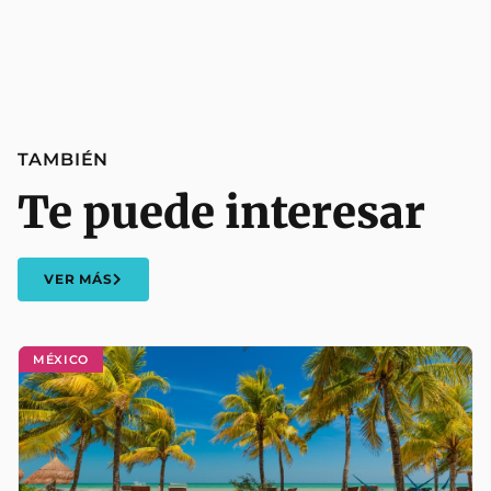
TAMBIÉN
Te puede interesar
VER MÁS
MÉXICO