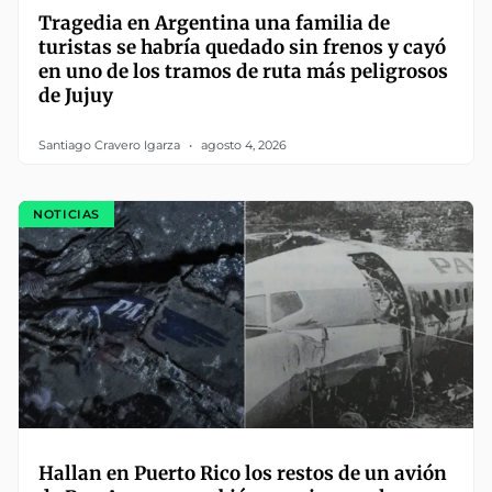
Tragedia en Argentina una familia de
turistas se habría quedado sin frenos y cayó
en uno de los tramos de ruta más peligrosos
de Jujuy
Santiago Cravero Igarza
agosto 4, 2026
NOTICIAS
Hallan en Puerto Rico los restos de un avión