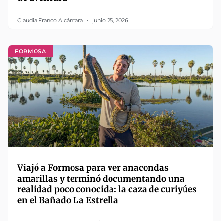
Claudia Franco Alcántara
junio 25, 2026
FORMOSA
Viajó a Formosa para ver anacondas
amarillas y terminó documentando una
realidad poco conocida: la caza de curiyúes
en el Bañado La Estrella