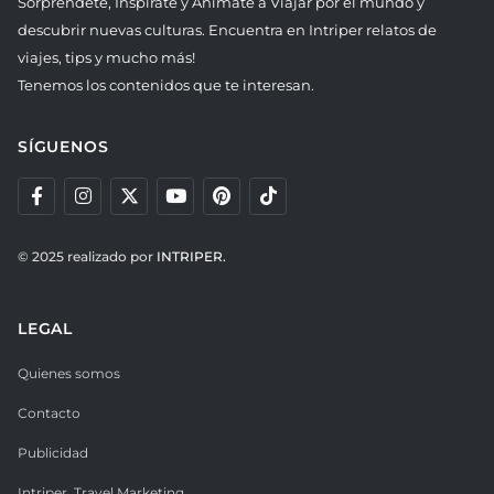
Sorpréndete, Inspírate y Anímate a Viajar por el mundo y
descubrir nuevas culturas. Encuentra en Intriper relatos de
viajes, tips y mucho más!
Tenemos los contenidos que te interesan.
SÍGUENOS
© 2025 realizado por
INTRIPER.
LEGAL
Quienes somos
Contacto
Publicidad
Intriper. Travel Marketing