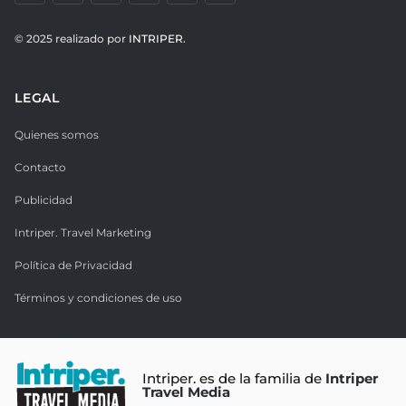
© 2025 realizado por
INTRIPER.
LEGAL
Quienes somos
Contacto
Publicidad
Intriper. Travel Marketing
Política de Privacidad
Términos y condiciones de uso
Intriper. es de la familia de
Intriper
Travel Media