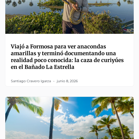
Viajó a Formosa para ver anacondas
amarillas y terminó documentando una
realidad poco conocida: la caza de curiyúes
en el Bañado La Estrella
Santiago Cravero Igarza
junio 8, 2026