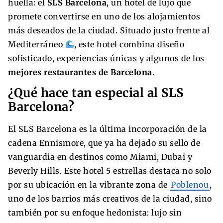
huella: el
SLS Barcelona
, un hotel de lujo que
promete convertirse en uno de los alojamientos
más deseados de la ciudad. Situado justo frente al
Mediterráneo
, este hotel combina diseño
sofisticado, experiencias únicas y algunos de los
mejores restaurantes de Barcelona
.
¿Qué hace tan especial al SLS
Barcelona?
El SLS Barcelona es la última incorporación de la
cadena Ennismore, que ya ha dejado su sello de
vanguardia en destinos como Miami, Dubai y
Beverly Hills. Este hotel 5 estrellas destaca no solo
por su ubicación en la vibrante zona de
Poblenou
,
uno de los barrios más creativos de la ciudad, sino
también por su enfoque hedonista: lujo sin