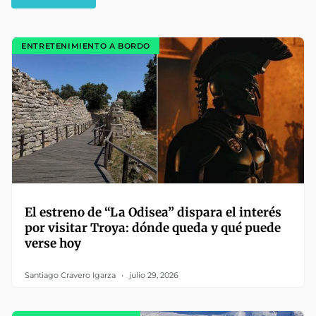
ENTRETENIMIENTO A BORDO
El estreno de “La Odisea” dispara el interés
por visitar Troya: dónde queda y qué puede
verse hoy
Santiago Cravero Igarza
julio 29, 2026