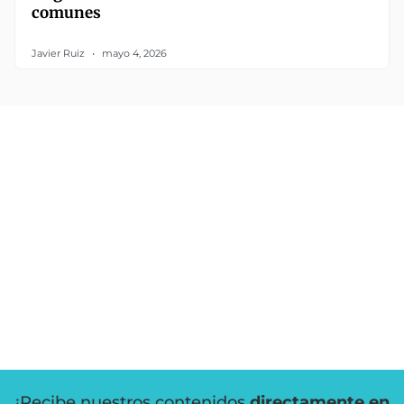
comunes
Javier Ruiz
mayo 4, 2026
¡Recibe nuestros contenidos
directamente en