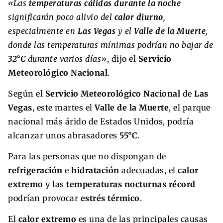
«Las
temperaturas cálidas durante la noche
significarán poco alivio del
calor diurno
,
especialmente en
Las Vegas
y el
Valle de la Muerte
,
donde las temperaturas mínimas podrían no bajar de
32°C
durante varios días»
, dijo el
Servicio
Meteorológico Nacional
.
Según el
Servicio Meteorológico Nacional
de
Las
Vegas
, este martes el
Valle de la Muerte
, el parque
nacional más árido de Estados Unidos, podría
alcanzar unos abrasadores
55°C
.
Para las personas que no dispongan de
refrigeración
e
hidratación
adecuadas, el
calor
extremo
y las
temperaturas nocturnas récord
podrían provocar
estrés térmico
.
El
calor extremo
es una de las principales causas