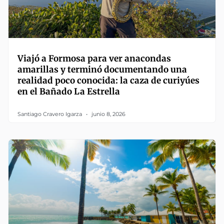
Viajó a Formosa para ver anacondas
amarillas y terminó documentando una
realidad poco conocida: la caza de curiyúes
en el Bañado La Estrella
Santiago Cravero Igarza
junio 8, 2026