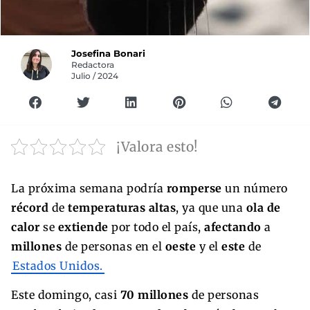
Josefina Bonari
Redactora
Julio / 2024
¡Valora esto!
La próxima semana podría
romperse
un número
récord
de
temperaturas altas
, ya que una
ola de
calor
se
extiende
por todo el país,
afectando
a
millones
de personas en el
oeste
y el
este
de
Estados Unidos.
Este domingo, casi
70 millones
de personas