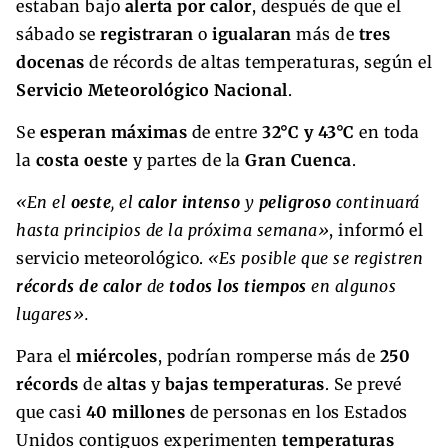
estaban bajo
alerta por calor
, después de que el
sábado se
registraran
o
igualaran
más de
tres
docenas
de récords de altas temperaturas, según el
Servicio Meteorológico Nacional
.
Se
esperan máximas
de entre
32°C y 43°C
en toda
la
costa oeste
y partes de la
Gran Cuenca
.
«En el
oeste
, el
calor intenso
y
peligroso
continuará
hasta principios de la próxima semana»
, informó el
servicio meteorológico.
«Es posible que se registren
récords de calor
de
todos los tiempos
en algunos
lugares».
Para el
miércoles
, podrían romperse más de
250
récords
de
altas
y
bajas temperaturas
. Se prevé
que casi
40 millones
de personas en los Estados
Unidos contiguos experimenten
temperaturas