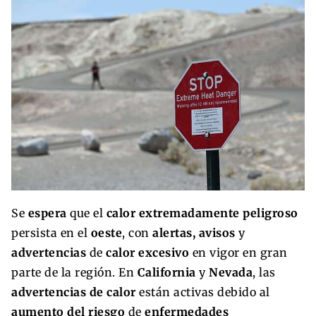
Se
espera
que el
calor extremadamente peligroso
persista en el
oeste
, con
alertas, avisos
y
advertencias
de
calor excesivo
en vigor en gran
parte de la región. En
California
y
Nevada
, las
advertencias de calor
están activas debido al
aumento del riesgo
de
enfermedades