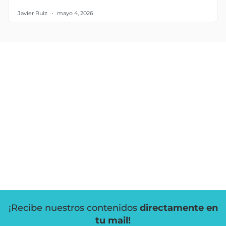
Javier Ruiz
mayo 4, 2026
¡Recibe nuestros contenidos
directamente en
tu mail!