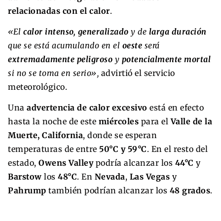
relacionadas con el calor
.
«El
calor intenso, generalizado
y de
larga duración
que se está acumulando en el
oeste
será
extremadamente peligroso
y
potencialmente mortal
si no se toma en serio»,
advirtió el servicio
meteorológico.
Una
advertencia de calor excesivo
está en efecto
hasta la noche de este
miércoles
para el
Valle de la
Muerte, California
, donde se esperan
temperaturas de entre
50°C y 59°C
. En el resto del
estado,
Owens Valley
podría alcanzar los
44°C
y
Barstow
los
48°C
. En
Nevada
,
Las Vegas
y
Pahrump
también podrían alcanzar los
48 grados
.