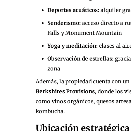
Deportes acuáticos:
alquiler gra
Senderismo:
acceso directo a r
Falls y Monument Mountain
Yoga y meditación:
clases al air
Observación de estrellas:
gracia
zona
Además, la propiedad cuenta con un 
Berkshires Provisions
, donde los v
como vinos orgánicos, quesos artesa
kombucha.
Ubicación estratégica