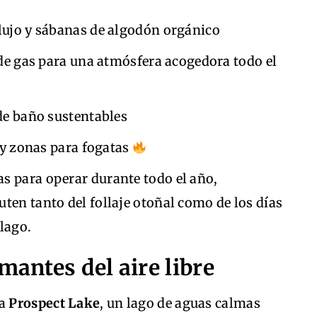
lujo y sábanas de algodón orgánico
de gas para una atmósfera acogedora todo el
e baño sustentables
 y zonas para fogatas
s para operar durante todo el año,
ten tanto del follaje otoñal como de los días
lago.
mantes del aire libre
 a
Prospect Lake
, un lago de aguas calmas