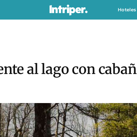
Hoteles
ente al lago con cabañ