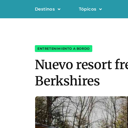
Destinos
Tópicos
ENTRETENIMIENTO A BORDO
Nuevo resort fr
Berkshires