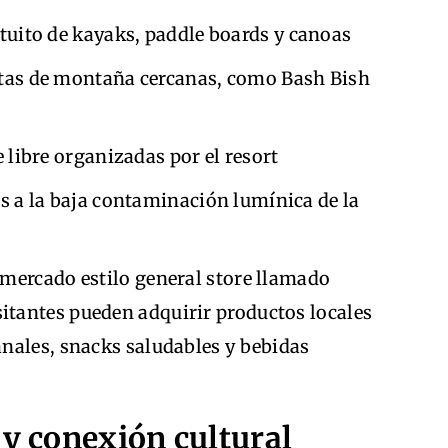
tuito de kayaks, paddle boards y canoas
utas de montaña cercanas, como Bash Bish
e libre organizadas por el resort
s a la baja contaminación lumínica de la
mercado estilo general store llamado
isitantes pueden adquirir productos locales
nales, snacks saludables y bebidas
 y conexión cultural