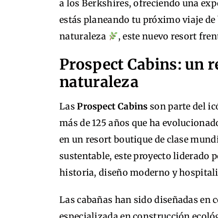
a los Berkshires, ofreciendo una exp
estás planeando tu próximo viaje de 
naturaleza
, este nuevo resort fre
Prospect Cabins: un r
naturaleza
Las
Prospect Cabins
son parte del i
más de 125 años que ha evolucionado
en un resort boutique de clase mundi
sustentable, este proyecto liderado
historia, diseño moderno y hospital
Las cabañas han sido diseñadas en 
especializada en construcción ecoló