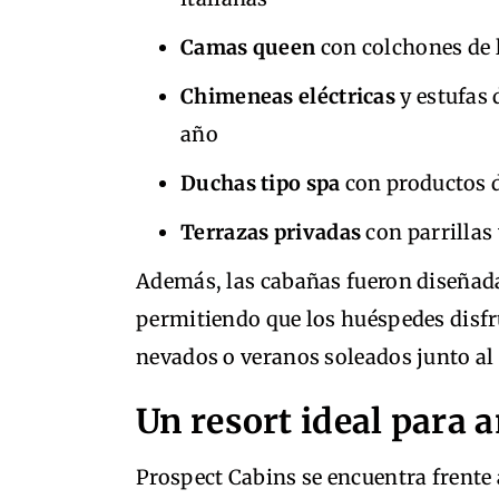
Camas queen
con colchones de 
Chimeneas eléctricas
y estufas 
año
Duchas tipo spa
con productos d
Terrazas privadas
con parrillas
Además, las cabañas fueron diseñada
permitiendo que los huéspedes disfru
nevados o veranos soleados junto al 
Un resort ideal para a
Prospect Cabins se encuentra frente