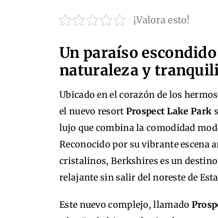
¡Valora esto!
Un paraíso escondido 
naturaleza y tranquil
Ubicado en el corazón de los hermos
el nuevo resort
Prospect Lake Park
s
lujo que combina la comodidad moder
Reconocido por su vibrante escena a
cristalinos, Berkshires es un desti
relajante sin salir del noreste de Es
Este nuevo complejo, llamado
Prosp