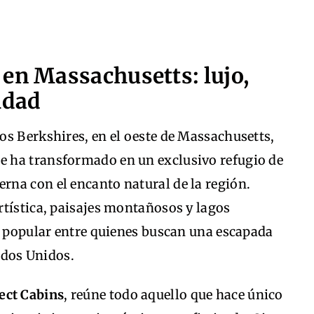
en Massachusetts: lujo,
idad
os Berkshires, en el oeste de Massachusetts,
e ha transformado en un exclusivo refugio de
na con el encanto natural de la región.
rtística, paisajes montañosos y lagos
no popular entre quienes buscan una escapada
tados Unidos.
ect Cabins
, reúne todo aquello que hace único