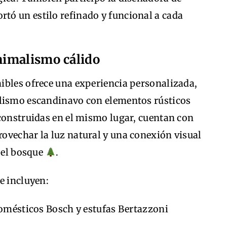
ortó un estilo refinado y funcional a cada
nimalismo cálido
ibles ofrece una experiencia personalizada,
alismo escandinavo con elementos rústicos
 construidas en el mismo lugar, cuentan con
ovechar la luz natural y una conexión visual
y el bosque
.
e incluyen:
omésticos Bosch y estufas Bertazzoni