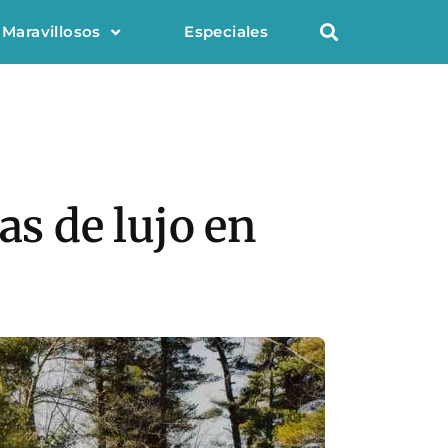
 Maravillosos
Especiales
as de lujo en