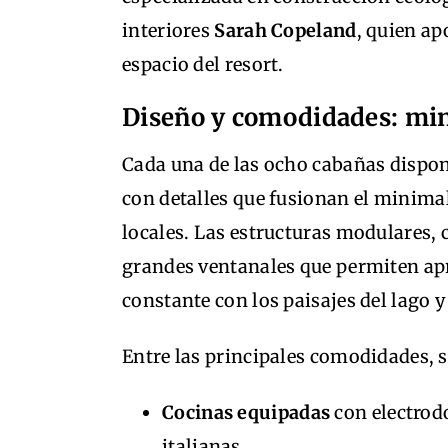
interiores
Sarah Copeland
, quien ap
espacio del resort.
Diseño y comodidades: mi
Cada una de las ocho cabañas dispon
con detalles que fusionan el minim
locales. Las estructuras modulares,
grandes ventanales que permiten apr
constante con los paisajes del lago 
Entre las principales comodidades, s
Cocinas equipadas
con electrod
italianas