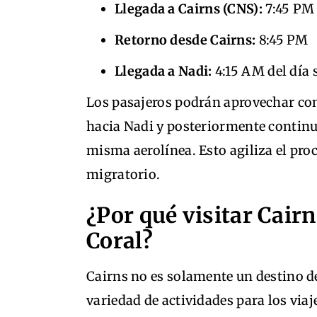
Llegada a Cairns (CNS):
7:45 PM 
Retorno desde Cairns:
8:45 PM
Llegada a Nadi:
4:15 AM del día 
Los pasajeros podrán aprovechar co
hacia Nadi y posteriormente continua
misma aerolínea. Esto agiliza el proc
migratorio.
¿Por qué visitar Cairn
Coral?
Cairns no es solamente un destino de
variedad de actividades para los via