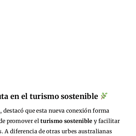
uta en el turismo sostenible
n, destacó que esta nueva conexión forma
a de promover el
turismo sostenible
y facilitar
. A diferencia de otras urbes australianas