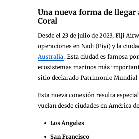
Una nueva forma de llegar 
Coral
Desde el 23 de julio de 2023, Fiji Air
operaciones en Nadi (Fiyi) y la ciud
Australia
. Esta ciudad es famosa por
ecosistemas marinos más importantes
sitio declarado Patrimonio Mundial
Esta nueva conexión resulta especial
vuelan desde ciudades en América d
Los Ángeles
San Francisco