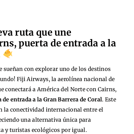
eva ruta que une
ns, puerta de entrada a la
l
ue sueñan con explorar uno de los destinos
ndo! Fiji Airways, la aerolínea nacional de
ue conectará a América del Norte con Cairns,
 de entrada a la Gran Barrera de Coral
. Este
 la conectividad internacional entre el
eciendo una alternativa única para
a y turistas ecológicos por igual.