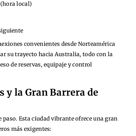
(hora local)
siguiente
nexiones convenientes desde Norteamérica
r su trayecto hacia Australia, todo con la
eso de reservas, equipaje y control
s y la Gran Barrera de
 paso. Esta ciudad vibrante ofrece una gran
jeros más exigentes: