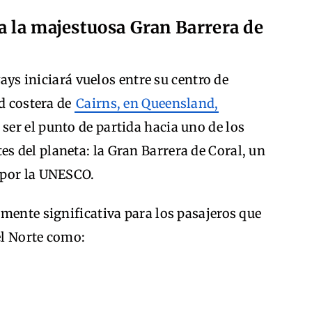
a la majestuosa Gran Barrera de
ways iniciará vuelos entre su centro de
ad costera de
Cairns, en Queensland,
 ser el punto de partida hacia uno de los
 del planeta: la Gran Barrera de Coral, un
 por la UNESCO.
mente significativa para los pasajeros que
el Norte como: