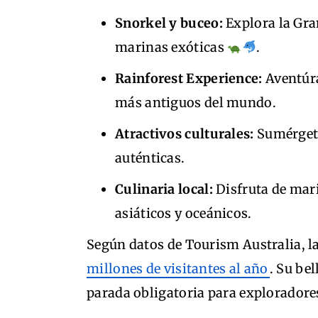
Snorkel y buceo:
Explora la Gra
marinas exóticas
.
Rainforest Experience:
Aventúra
más antiguos del mundo.
Atractivos culturales:
Sumérgete
auténticas.
Culinaria local:
Disfruta de mari
asiáticos y oceánicos.
Según datos de Tourism Australia, l
millones de visitantes al año
. Su be
parada obligatoria para exploradore