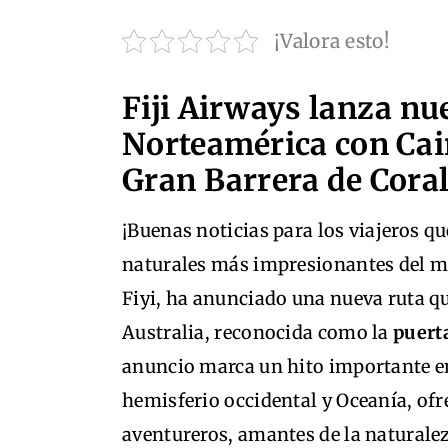
¡Valora esto!
Fiji Airways lanza nu
Norteamérica con Cair
Gran Barrera de Cora
¡Buenas noticias para los viajeros q
naturales más impresionantes del mu
Fiyi, ha anunciado una nueva ruta q
Australia, reconocida como la
puerta
anuncio marca un hito importante en
hemisferio occidental y Oceanía, ofr
aventureros, amantes de la naturalez