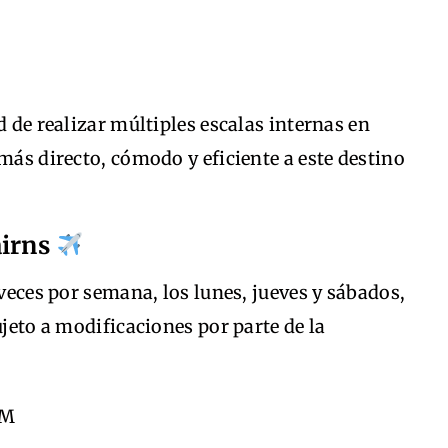
d de realizar múltiples escalas internas en
más directo, cómodo y eficiente a este destino
airns
 veces por semana, los lunes, jueves y sábados,
ujeto a modificaciones por parte de la
PM