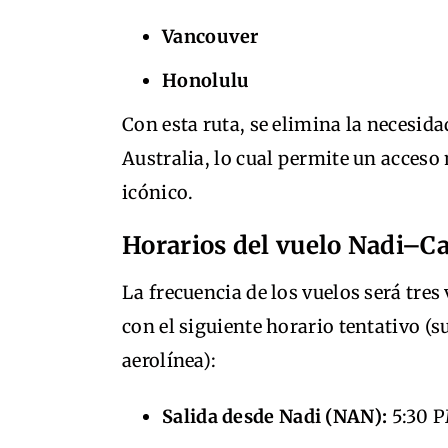
Vancouver
Honolulu
Con esta ruta, se elimina la necesida
Australia, lo cual permite un acceso 
icónico.
Horarios del vuelo Nadi–C
La frecuencia de los vuelos será tres
con el siguiente horario tentativo (s
aerolínea):
Salida desde Nadi (NAN):
5:30 