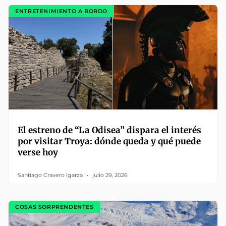
ENTRETENIMIENTO A BORDO
El estreno de “La Odisea” dispara el interés
por visitar Troya: dónde queda y qué puede
verse hoy
Santiago Cravero Igarza
julio 29, 2026
COSAS SORPRENDENTES