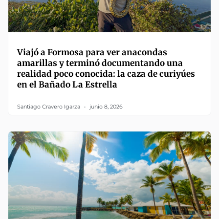
Viajó a Formosa para ver anacondas
amarillas y terminó documentando una
realidad poco conocida: la caza de curiyúes
en el Bañado La Estrella
Santiago Cravero Igarza
junio 8, 2026