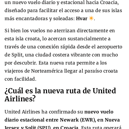
un nuevo vuelo diario y estacional hacia Croacia,
diseñado para facilitar el acceso a una de sus islas
más encantadoras y soleadas:
Hvar
.
Si bien los vuelos no aterrizan directamente en
esta isla croata, lo acercan sustancialmente a
través de una conexión rápida desde el aeropuerto
de Split, una ciudad costera vibrante con mucho
por descubrir. Esta nueva ruta permite a los
viajeros de Norteamérica llegar al paraíso croata
con facilidad.
¿Cuál es la nueva ruta de United
Airlines?
United Airlines ha confirmado su
nuevo vuelo
diario estacional entre Newark (EWR), en Nueva
Jersey, y Split (SPU), en Croacia
. Esta ruta operará