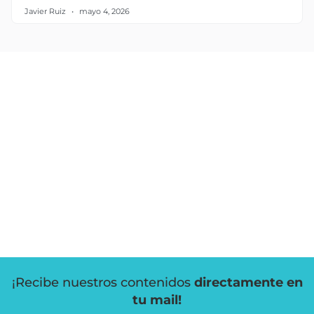
Javier Ruiz
mayo 4, 2026
¡Recibe nuestros contenidos
directamente en
tu mail!