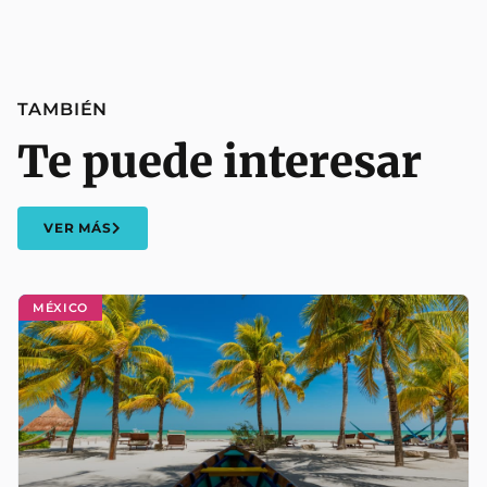
TAMBIÉN
Te puede interesar
VER MÁS
MÉXICO