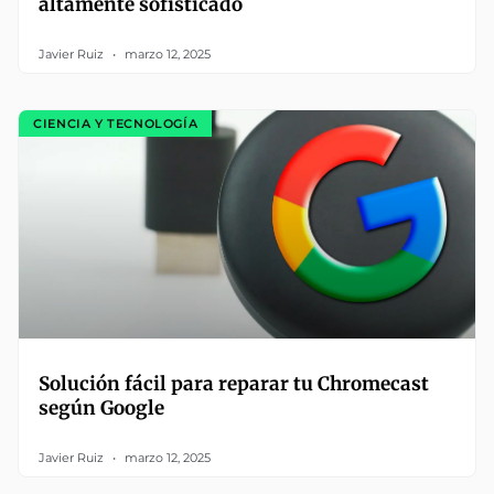
altamente sofisticado
Javier Ruiz
marzo 12, 2025
CIENCIA Y TECNOLOGÍA
Solución fácil para reparar tu Chromecast
según Google
Javier Ruiz
marzo 12, 2025