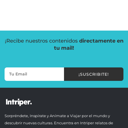
¡Recibe nuestros contenidos
directamente en
tu mail!
¡SUSCRIBITE!
Sorpréndete, Inspírate y Anímate a Viajar por el mundo y
descubrir nuevas culturas. Encuentra en Intriper relatos de