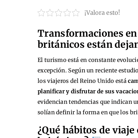
¡Valora esto!
Transformaciones en l
británicos están deja
El turismo está en constante evolució
excepción. Según un reciente estudio
los viajeros del Reino Unido está
cam
planificar y disfrutar de sus vacaci
evidencian tendencias que indican u
solían definir la forma en que los b
¿Qué hábitos de viaj