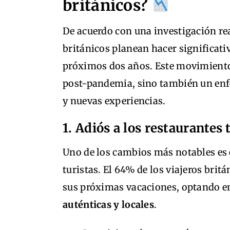
británicos?
De acuerdo con una investigación re
británicos planean hacer significati
próximos dos años. Este movimiento
post-pandemia, sino también un enf
y nuevas experiencias.
1. Adiós a los restaurantes 
Uno de los cambios más notables es e
turistas. El 64% de los viajeros britá
sus próximas vacaciones, optando e
auténticas y locales
.