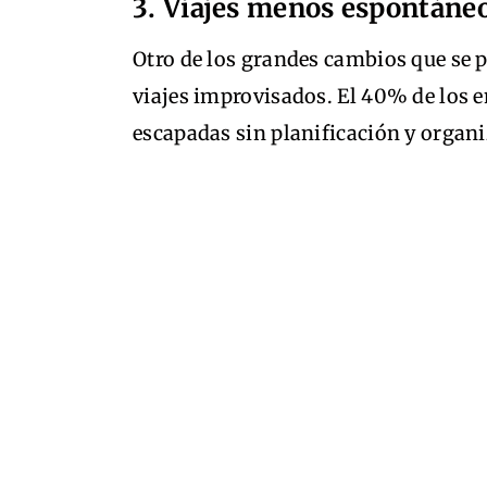
3. Viajes menos espontáne
Otro de los grandes cambios que se 
viajes improvisados. El 40% de los e
escapadas sin planificación y organiz