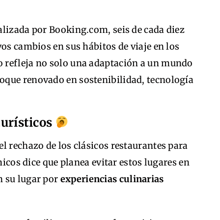
alizada por Booking.com, seis de cada diez
vos cambios en sus hábitos de viaje en los
 refleja no solo una adaptación a un mundo
oque renovado en sostenibilidad, tecnología
turísticos
l rechazo de los clásicos restaurantes para
nicos dice que planea evitar estos lugares en
n su lugar por
experiencias culinarias