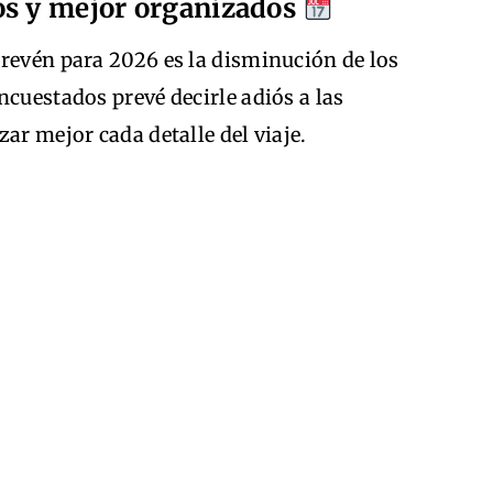
os y mejor organizados
prevén para 2026 es la disminución de los
ncuestados prevé decirle adiós a las
ar mejor cada detalle del viaje.