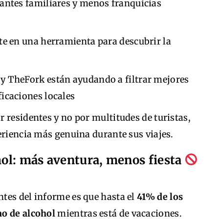
antes familiares y menos franquicias
te en una herramienta para descubrir la
y TheFork están ayudando a filtrar mejores
icaciones locales
 residentes y no por multitudes de turistas,
eriencia más genuina durante sus viajes.
ol: más aventura, menos fiesta
tes del informe es que hasta el
41% de los
mo de alcohol
mientras está de vacaciones.