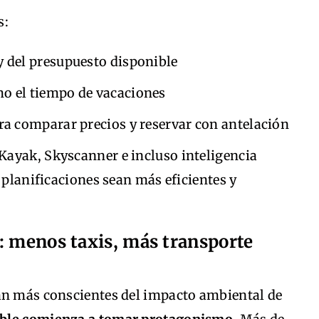
s:
y del presupuesto disponible
mo el tiempo de vacaciones
ara comparar precios y reservar con antelación
ayak, Skyscanner e incluso inteligencia
 planificaciones sean más eficientes y
: menos taxis, más transporte
an más conscientes del impacto ambiental de