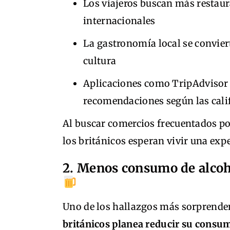
Los viajeros buscan más restaur
internacionales
La gastronomía local se convier
cultura
Aplicaciones como TripAdvisor 
recomendaciones según las calif
Al buscar comercios frecuentados por
los británicos esperan vivir una exp
2. Menos consumo de alcoh
Uno de los hallazgos más sorprenden
británicos planea reducir su consu