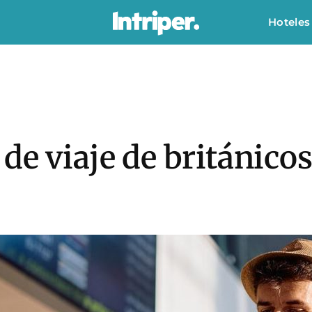
Hoteles
de viaje de británic