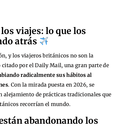
os viajes: lo que los
ndo atrás
n, y los viajeros británicos no son la
 citado por el Daily Mail, una gran parte de
biando radicalmente sus hábitos al
ones
. Con la mirada puesta en 2026, se
n alejamiento de prácticas tradicionales que
ritánicos recorrían el mundo.
e están abandonando los