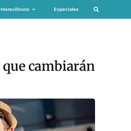
 Maravillosos
Especiales
os que cambiarán