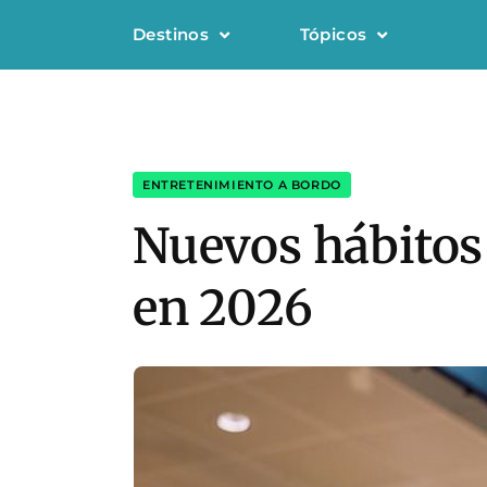
Destinos
Tópicos
ENTRETENIMIENTO A BORDO
Nuevos hábitos 
en 2026