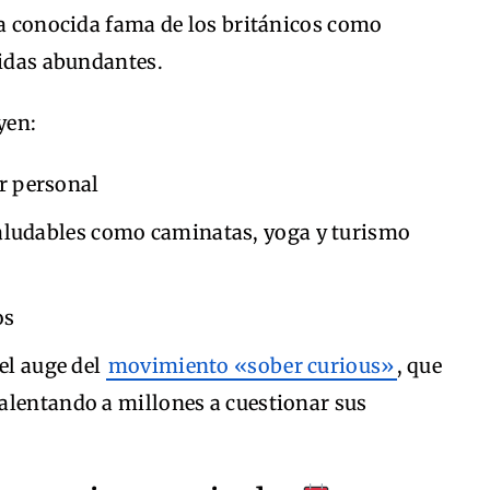
la conocida fama de los británicos como
bidas abundantes.
yen:
ar personal
saludables como caminatas, yoga y turismo
os
el auge del
movimiento «sober curious»
, que
alentando a millones a cuestionar sus