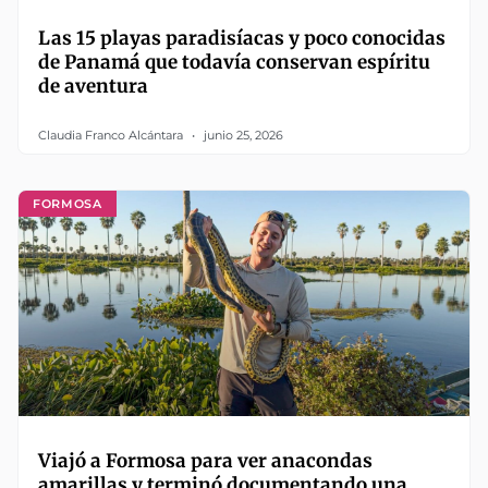
Las 15 playas paradisíacas y poco conocidas
de Panamá que todavía conservan espíritu
de aventura
Claudia Franco Alcántara
junio 25, 2026
FORMOSA
Viajó a Formosa para ver anacondas
amarillas y terminó documentando una