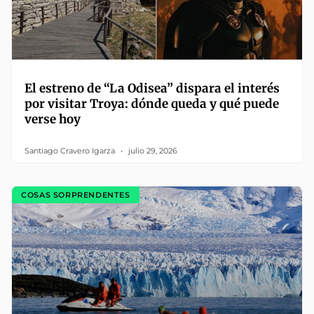
El estreno de “La Odisea” dispara el interés
por visitar Troya: dónde queda y qué puede
verse hoy
Santiago Cravero Igarza
julio 29, 2026
COSAS SORPRENDENTES