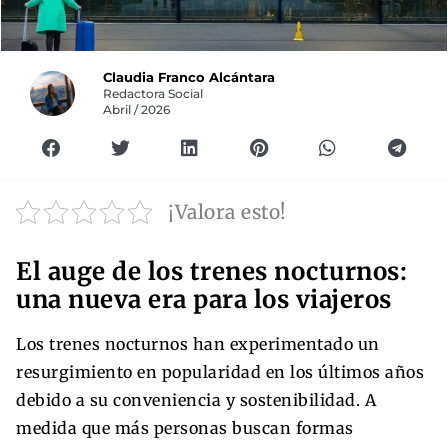
Claudia Franco Alcántara
Redactora Social
Abril / 2026
¡Valora esto!
El auge de los trenes nocturnos:
una nueva era para los viajeros
Los trenes nocturnos han experimentado un
resurgimiento en popularidad en los últimos años
debido a su conveniencia y sostenibilidad. A
medida que más personas buscan formas