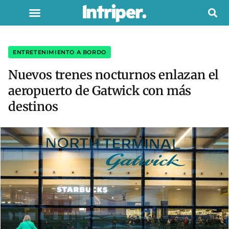
ENTRETENIMIENTO A BORDO
Nuevos trenes nocturnos enlazan el
aeropuerto de Gatwick con más
destinos