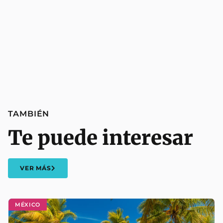
TAMBIÉN
Te puede interesar
VER MÁS
MÉXICO