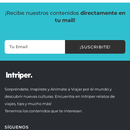
¡Recibe nuestros contenidos
directamente en
tu mail!
¡SUSCRIBITE!
Sorpréndete, Inspírate y Anímate a Viajar por el mundo y
descubrir nuevas culturas. Encuentra en Intriper relatos de
viajes, tips y mucho más!
Tenemos los contenidos que te interesan.
SÍGUENOS