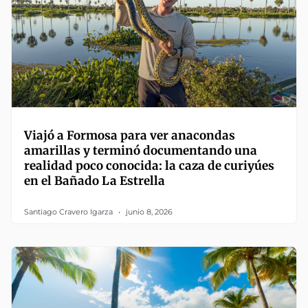
Viajó a Formosa para ver anacondas
amarillas y terminó documentando una
realidad poco conocida: la caza de curiyúes
en el Bañado La Estrella
Santiago Cravero Igarza
junio 8, 2026