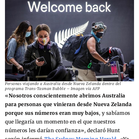
Personas viajando a Australia desde Nueva Zelanda dentro del
programa Trans-Tasman Bubble – Imagen vía AFP
«
Nosotros conscientemente abrimos Australia
para personas que vinieran desde Nueva Zelanda
porque sus números eran muy bajos
, y sabíamos
que llegaría un momento en el que nuestros
números les darían confianza», declaró Hunt
según informó
The Sydney Morning Herald
. «Ya