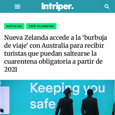
NOTICIAS
,
TRIP PLANNING
Nueva Zelanda accede a la ‘burbuja
de viaje’ con Australia para recibir
turistas que puedan saltearse la
cuarentena obligatoria a partir de
2021