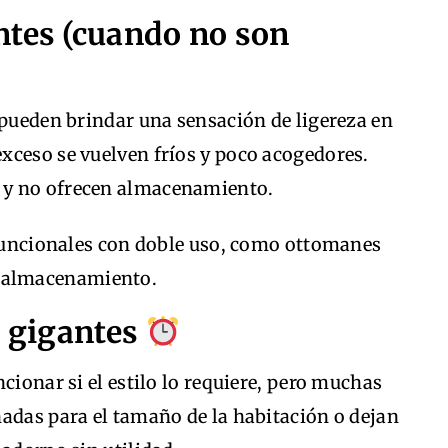
ntes (cuando no son
 pueden brindar una sensación de ligereza en
xceso se vuelven fríos y poco acogedores.
 y no ofrecen almacenamiento.
uncionales con doble uso, como ottomanes
e almacenamiento.
s gigantes
cionar si el estilo lo requiere, pero muchas
nadas para el tamaño de la habitación o dejan