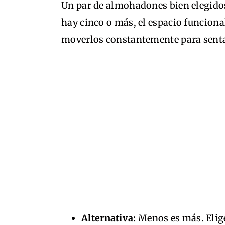
Un par de almohadones bien elegidos
hay cinco o más, el espacio funcion
moverlos constantemente para sentars
Alternativa:
Menos es más. Elig