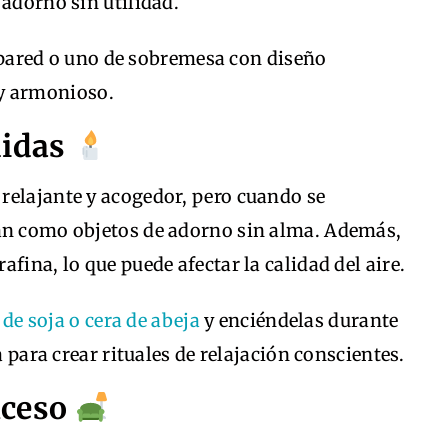
 adorno sin utilidad.
 pared o uno de sobremesa con diseño
 y armonioso.
didas
relajante y acogedor, pero cuando se
nan como objetos de adorno sin alma. Además,
fina, lo que puede afectar la calidad del aire.
 de soja o cera de abeja
y enciéndelas durante
ara crear rituales de relajación conscientes.
xceso