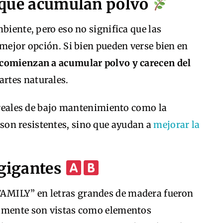
es que acumulan polvo
biente, pero eso no significa que las
 mejor opción. Si bien pueden verse bien en
comienzan a acumular polvo y carecen del
artes naturales.
reales de bajo mantenimiento como la
 son resistentes, sino que ayudan a
mejorar la
 gigantes
AMILY” en letras grandes de madera fueron
almente son vistas como elementos