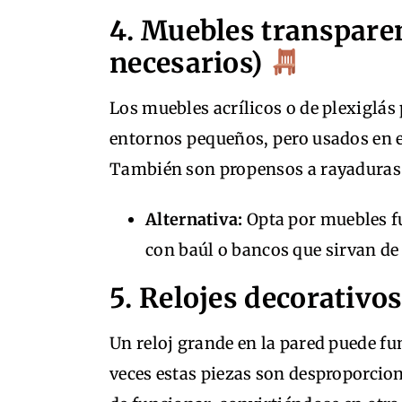
4. Muebles transpare
necesarios)
Los muebles acrílicos o de plexiglás
entornos pequeños, pero usados en e
También son propensos a rayaduras
Alternativa:
Opta por muebles f
con baúl o bancos que sirvan d
5. Relojes decorativo
Un reloj grande en la pared puede fun
veces estas piezas son desproporcio