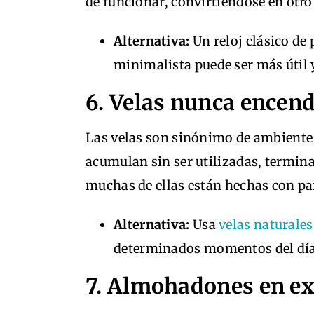
de funcionar, convirtiéndose en otro
Alternativa:
Un reloj clásico de
minimalista puede ser más útil
6. Velas nunca encen
Las velas son sinónimo de ambiente 
acumulan sin ser utilizadas, termi
muchas de ellas están hechas con para
Alternativa:
Usa
velas naturales
determinados momentos del día p
7. Almohadones en e