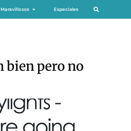
 Maravillosos
Especiales
n bien pero no