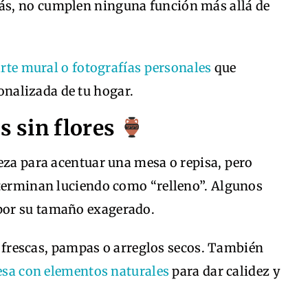
s, no cumplen ninguna función más allá de
arte mural o fotografías personales
que
onalizada de tu hogar.
s sin flores
eza para acentuar una mesa o repisa, pero
 terminan luciendo como “relleno”. Algunos
por su tamaño exagerado.
 frescas, pampas o arreglos secos. También
esa con elementos naturales
para dar calidez y