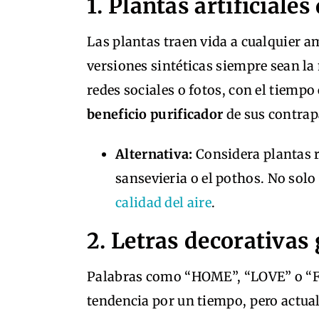
1. Plantas artificial
Las plantas traen vida a cualquier am
versiones sintéticas siempre sean la
redes sociales o fotos, con el tiempo
beneficio purificador
de sus contrap
Alternativa:
Considera plantas 
sansevieria o el pothos. No solo
calidad del aire
.
2. Letras decorativas
Palabras como “HOME”, “LOVE” o “F
tendencia por un tiempo, pero actu