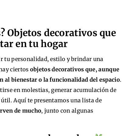
s? Objetos decorativos que
tar en tu hogar
r tu personalidad, estilo y brindar una
hay ciertos
objetos decorativos que, aunque
 al bienestar o la funcionalidad del espacio
.
tirse en molestias, generar acumulación de
til. Aquí te presentamos una lista de
sirven de mucho
, junto con algunas