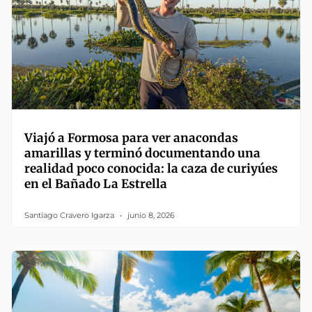
Viajó a Formosa para ver anacondas
amarillas y terminó documentando una
realidad poco conocida: la caza de curiyúes
en el Bañado La Estrella
Santiago Cravero Igarza
junio 8, 2026