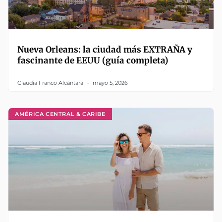
Nueva Orleans: la ciudad más EXTRAÑA y
fascinante de EEUU (guía completa)
Claudia Franco Alcántara
mayo 5, 2026
AMÉRICA CENTRAL & CARIBE