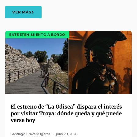
VER MÁS
ENTRETENIMIENTO A BORDO
El estreno de “La Odisea” dispara el interés
por visitar Troya: dónde queda y qué puede
verse hoy
Santiago Cravero Igarza
julio 29, 2026