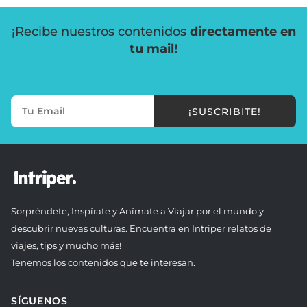
¡Recibe nuestros contenidos
directamente en
tu mail!
¡SUSCRIBITE!
Sorpréndete, Inspírate y Anímate a Viajar por el mundo y
descubrir nuevas culturas. Encuentra en Intriper relatos de
viajes, tips y mucho más!
Tenemos los contenidos que te interesan.
SÍGUENOS