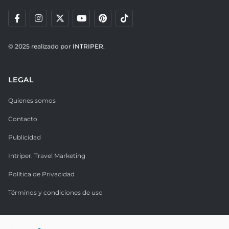
© 2025 realizado por
INTRIPER.
LEGAL
Quienes somos
Contacto
Publicidad
Intriper. Travel Marketing
Política de Privacidad
Términos y condiciones de uso