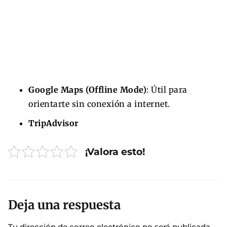
Google Maps (Offline Mode)
: Útil para
orientarte sin conexión a internet.
TripAdvisor
¡Valora esto!
Deja una respuesta
Tu dirección de correo electrónico no será publicada.