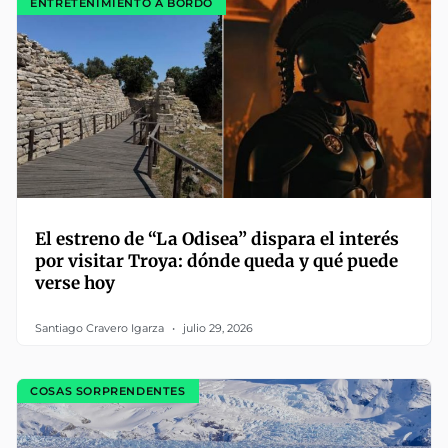
ENTRETENIMIENTO A BORDO
El estreno de “La Odisea” dispara el interés
por visitar Troya: dónde queda y qué puede
verse hoy
Santiago Cravero Igarza
julio 29, 2026
COSAS SORPRENDENTES