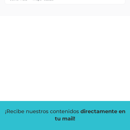
¡Recibe nuestros contenidos
directamente en
tu mail!