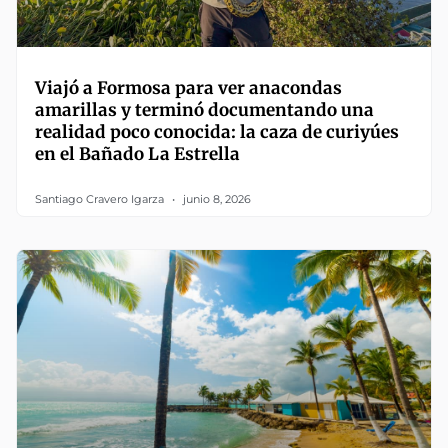
Viajó a Formosa para ver anacondas
amarillas y terminó documentando una
realidad poco conocida: la caza de curiyúes
en el Bañado La Estrella
Santiago Cravero Igarza
junio 8, 2026