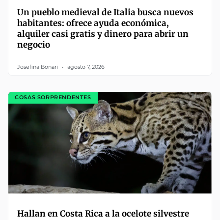
Un pueblo medieval de Italia busca nuevos
habitantes: ofrece ayuda económica,
alquiler casi gratis y dinero para abrir un
negocio
Josefina Bonari
agosto 7, 2026
COSAS SORPRENDENTES
Hallan en Costa Rica a la ocelote silvestre