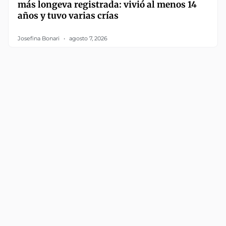
más longeva registrada: vivió al menos 14
años y tuvo varias crías
Josefina Bonari
agosto 7, 2026