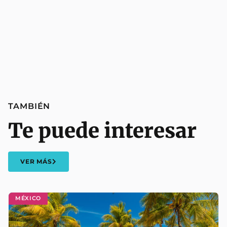
TAMBIÉN
Te puede interesar
VER MÁS
MÉXICO