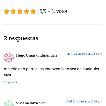
5/5 - (1 voto)
2 respuestas
abril 21, 2026 a las 2:58 pm
Hugo Omar undiner
dice:
me crie con perros los conozco bien sea de cualquier
raza
Responder
abril 23, 2026 a las 12:58 pm
Viviana Daza
dice: