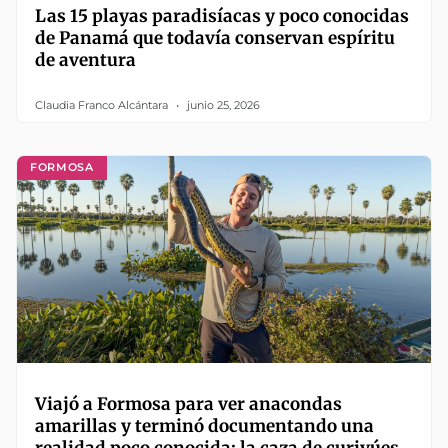
Las 15 playas paradisíacas y poco conocidas
de Panamá que todavía conservan espíritu
de aventura
Claudia Franco Alcántara
junio 25, 2026
FORMOSA
Viajó a Formosa para ver anacondas
amarillas y terminó documentando una
realidad poco conocida: la caza de curiyúes