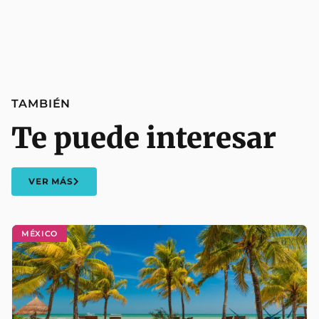
TAMBIÉN
Te puede interesar
VER MÁS
MÉXICO