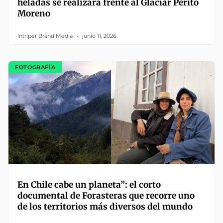
heladas se realizará frente al Glaciar Perito
Moreno
Intriper Brand Media
junio 11, 2026
FOTOGRAFÍA
En Chile cabe un planeta”: el corto
documental de Forasteras que recorre uno
de los territorios más diversos del mundo