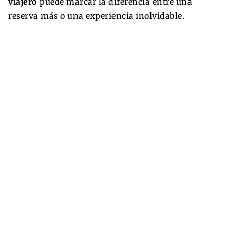
viajero
puede marcar la diferencia entre una
reserva más o una experiencia inolvidable.