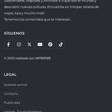
Sorpréndete, Inspírate y Anímate a Viajar por el mundo y
descubrir nuevas culturas. Encuentra en Intriper relatos de
viajes, tips y mucho más!
Tenemos los contenidos que te interesan.
SÍGUENOS
© 2025 realizado por
INTRIPER.
LEGAL
Quienes somos
Contacto
Publicidad
Intriper. Travel Marketing