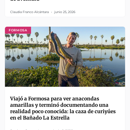
Claudia Franco Alcántara
junio 25, 2026
FORMOSA
Viajó a Formosa para ver anacondas
amarillas y terminó documentando una
realidad poco conocida: la caza de curiyúes
en el Bañado La Estrella