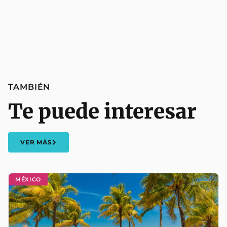
TAMBIÉN
Te puede interesar
VER MÁS
MÉXICO