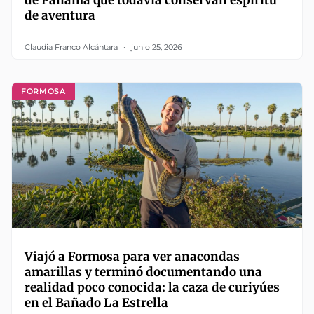
de Panamá que todavía conservan espíritu
de aventura
Claudia Franco Alcántara
junio 25, 2026
FORMOSA
Viajó a Formosa para ver anacondas
amarillas y terminó documentando una
realidad poco conocida: la caza de curiyúes
en el Bañado La Estrella