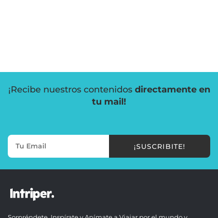
¡Recibe nuestros contenidos
directamente en
tu mail!
¡SUSCRIBITE!
Sorpréndete, Inspírate y Anímate a Viajar por el mundo y