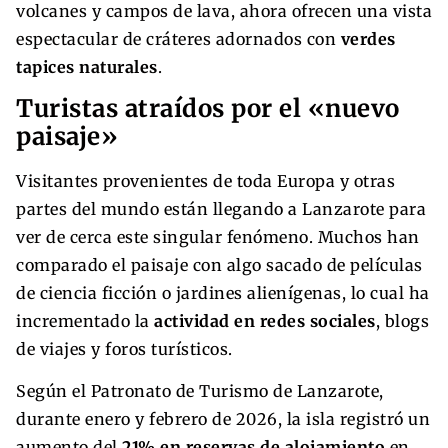
volcanes y campos de lava, ahora ofrecen una vista
espectacular de cráteres adornados con
verdes
tapices naturales
.
Turistas atraídos por el «nuevo
paisaje»
Visitantes provenientes de toda Europa y otras
partes del mundo están llegando a Lanzarote para
ver de cerca este singular fenómeno. Muchos han
comparado el paisaje con algo sacado de películas
de ciencia ficción o jardines alienígenas, lo cual ha
incrementado la
actividad en redes sociales
, blogs
de viajes y foros turísticos.
Según el Patronato de Turismo de Lanzarote,
durante enero y febrero de 2026, la isla registró un
aumento del
21% en reservas de alojamiento
en