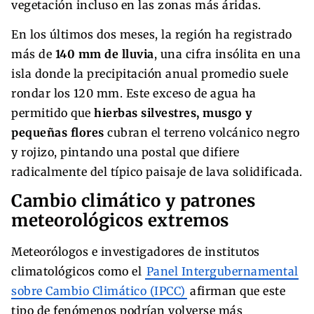
vegetación incluso en las zonas más áridas.
En los últimos dos meses, la región ha registrado
más de
140 mm de lluvia
, una cifra insólita en una
isla donde la precipitación anual promedio suele
rondar los 120 mm. Este exceso de agua ha
permitido que
hierbas silvestres, musgo y
pequeñas flores
cubran el terreno volcánico negro
y rojizo, pintando una postal que difiere
radicalmente del típico paisaje de lava solidificada.
Cambio climático y patrones
meteorológicos extremos
Meteorólogos e investigadores de institutos
climatológicos como el
Panel Intergubernamental
sobre Cambio Climático (IPCC)
afirman que este
tipo de fenómenos podrían volverse más