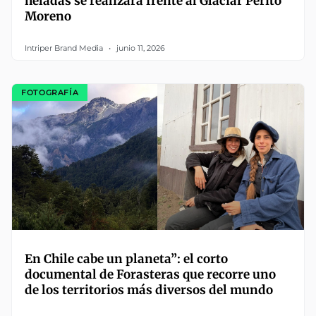
heladas se realizará frente al Glaciar Perito
Moreno
Intriper Brand Media
junio 11, 2026
FOTOGRAFÍA
En Chile cabe un planeta”: el corto
documental de Forasteras que recorre uno
de los territorios más diversos del mundo