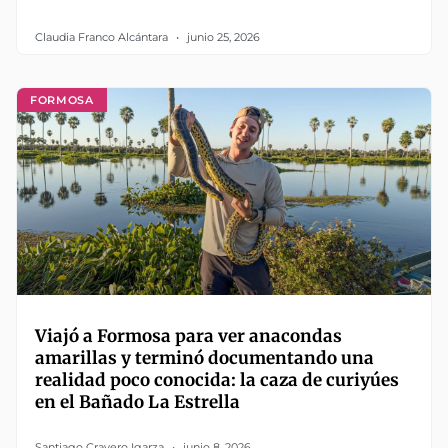
Claudia Franco Alcántara
junio 25, 2026
FORMOSA
Viajó a Formosa para ver anacondas
amarillas y terminó documentando una
realidad poco conocida: la caza de curiyúes
en el Bañado La Estrella
Santiago Cravero Igarza
junio 8, 2026