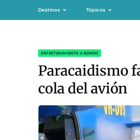
Destinos
Tópicos
ENTRETENIMIENTO A BORDO
Paracaidismo fa
cola del avión