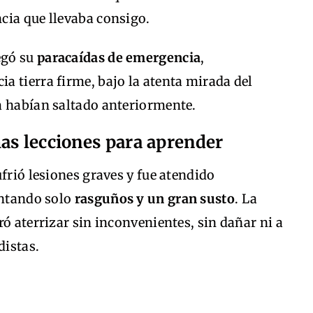
cia que llevaba consigo.
egó su
paracaídas de emergencia
,
 tierra firme, bajo la atenta mirada del
a habían saltado anteriormente.
as lecciones para aprender
frió lesiones graves y fue atendido
entando solo
rasguños y un gran susto
. La
ó aterrizar sin inconvenientes, sin dañar ni a
distas.