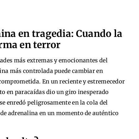
mina en tragedia: Cuando la
rma en terror
idades más extremas y emocionantes del
utina más controlada puede cambiar en
 comprometida. En un reciente y estremecedor
lto en paracaídas dio un giro inesperado
se enredó peligrosamente en la cola del
a de adrenalina en un momento de auténtico