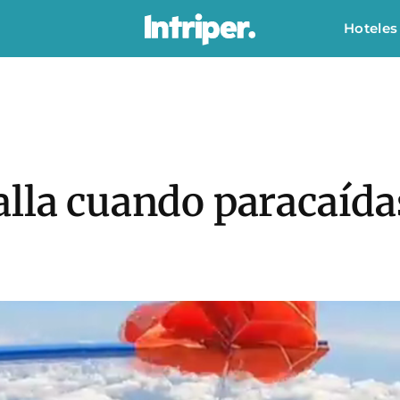
Hoteles
lla cuando paracaída