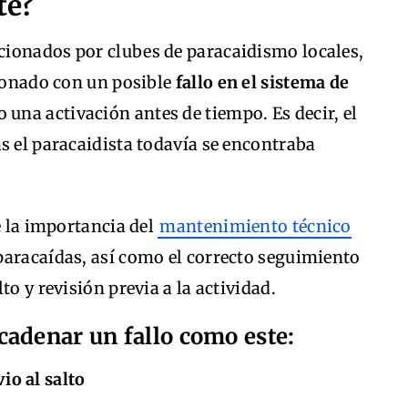
te?
ionados por clubes de paracaidismo locales,
cionado con un posible
fallo en el sistema de
 una activación antes de tiempo. Es decir, el
s el paracaidista todavía se encontraba
e la importancia del
mantenimiento técnico
 paracaídas, así como el correcto seguimiento
to y revisión previa a la actividad.
adenar un fallo como este:
io al salto