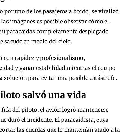
do por uno de los pasajeros a bordo, se viralizó
n las imágenes es posible observar cómo el
 su paracaídas completamente desplegado
se sacude en medio del cielo.
ó con rapidez y profesionalismo,
idad y ganar estabilidad mientras el equipo
solución para evitar una posible catástrofe.
iloto salvó una vida
fría del piloto, el avión logró mantenerse
e duró el incidente. El paracaidista, cuya
 cortar las cuerdas que lo mantenían atado a la