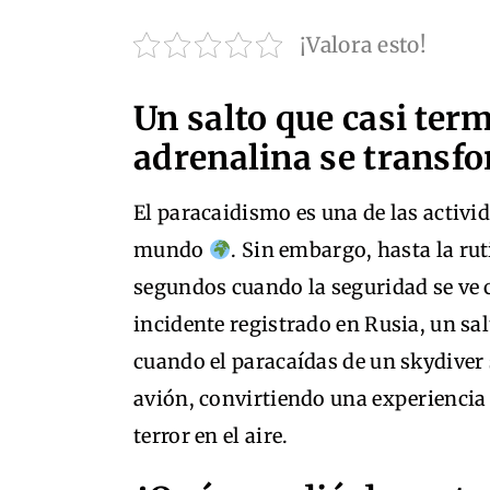
¡Valora esto!
Un salto que casi ter
adrenalina se transfo
El paracaidismo es una de las activ
mundo
. Sin embargo, hasta la r
segundos cuando la seguridad se ve
incidente registrado en Rusia, un sa
cuando el paracaídas de un skydiver 
avión, convirtiendo una experienci
terror en el aire.