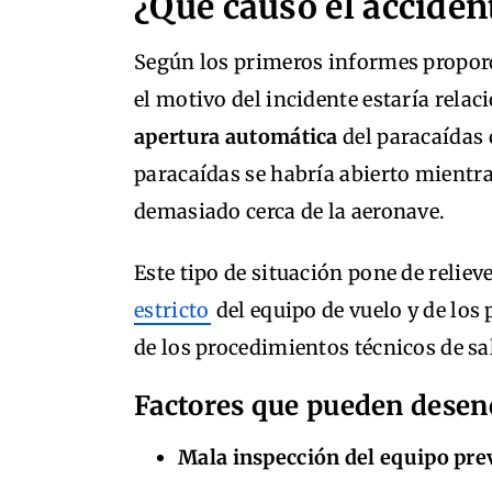
¿Qué causó el acciden
Según los primeros informes proporc
el motivo del incidente estaría rela
apertura automática
del paracaídas o
paracaídas se habría abierto mientra
demasiado cerca de la aeronave.
Este tipo de situación pone de reliev
estricto
del equipo de vuelo y de los
de los procedimientos técnicos de sal
Factores que pueden desenc
Mala inspección del equipo prev