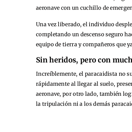
aeronave con un cuchillo de emergen
Una vez liberado, el individuo despl
completando un descenso seguro hacia
equipo de tierra y compañeros que y
Sin heridos, pero con much
Increíblemente, el paracaidista no su
rápidamente al llegar al suelo, pres
aeronave, por otro lado, también logr
la tripulación ni a los demás paracai