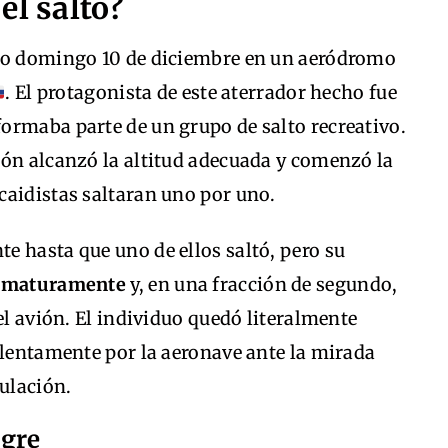
el salto?
ado domingo 10 de diciembre en un aeródromo
. El protagonista de este aterrador hecho fue
ormaba parte de un grupo de salto recreativo.
ión alcanzó la altitud adecuada y comenzó la
caidistas saltaran uno por uno.
e hasta que uno de ellos saltó, pero su
prematuramente
y, en una fracción de segundo,
el avión. El individuo quedó literalmente
olentamente por la aeronave ante la mirada
pulación.
ngre