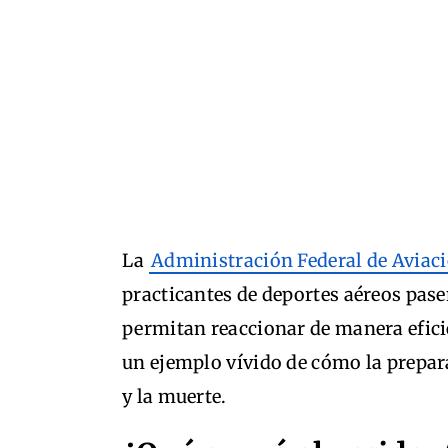
La
Administración Federal de Aviac
practicantes de deportes aéreos pas
permitan reaccionar de manera eficie
un ejemplo vívido de cómo la prepara
y la muerte.