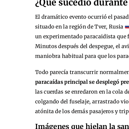
¿Qué sucedió durante 
El dramático evento ocurrió el pas
situado en la región de Tver, Rusia
un experimentado paracaidista que f
Minutos después del despegue, el av
maniobra habitual para que los para
Todo parecía transcurrir normalment
paracaídas principal se desplegó 
las cuerdas se enredaron en la cola d
colgando del fuselaje, arrastrado vi
atónita de los demás pasajeros y tri
Imágenes que hielan la sa