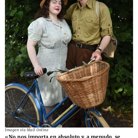
Imagen vía Mail Online
«
No nos importa en absoluto y, a menudo, se