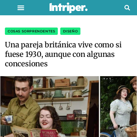
COSAS SORPRENDENTES
,
DISEÑO
Una pareja británica vive como si
fuese 1930, aunque con algunas
concesiones