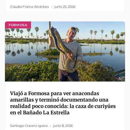
Claudia Franco Alcántara
junio 25, 2026
FORMOSA
Viajó a Formosa para ver anacondas
amarillas y terminó documentando una
realidad poco conocida: la caza de curiyúes
en el Bañado La Estrella
Santiago Cravero Igarza
junio 8, 2026