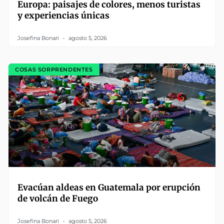
Europa: paisajes de colores, menos turistas
y experiencias únicas
Josefina Bonari
agosto 5, 2026
COSAS SORPRENDENTES
Evacúan aldeas en Guatemala por erupción
de volcán de Fuego
Josefina Bonari
agosto 5, 2026