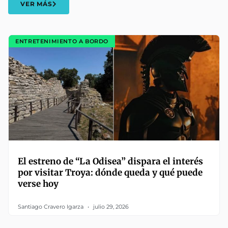
VER MÁS
ENTRETENIMIENTO A BORDO
El estreno de “La Odisea” dispara el interés
por visitar Troya: dónde queda y qué puede
verse hoy
Santiago Cravero Igarza
julio 29, 2026