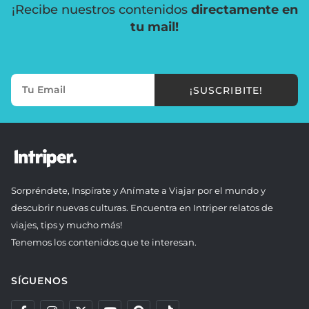
¡Recibe nuestros contenidos
directamente en
tu mail!
¡SUSCRIBITE!
Sorpréndete, Inspírate y Anímate a Viajar por el mundo y
descubrir nuevas culturas. Encuentra en Intriper relatos de
viajes, tips y mucho más!
Tenemos los contenidos que te interesan.
SÍGUENOS