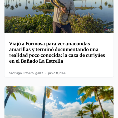
Viajó a Formosa para ver anacondas
amarillas y terminó documentando una
realidad poco conocida: la caza de curiyúes
en el Bañado La Estrella
Santiago Cravero Igarza
junio 8, 2026