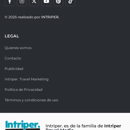
© 2025 realizado por
INTRIPER.
LEGAL
Quienes somos
Contacto
Publicidad
Intriper. Travel Marketing
Política de Privacidad
Términos y condiciones de uso
Intriper. es de la familia de
Intriper