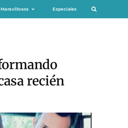
 Maravillosos
Especiales
informando
casa recién