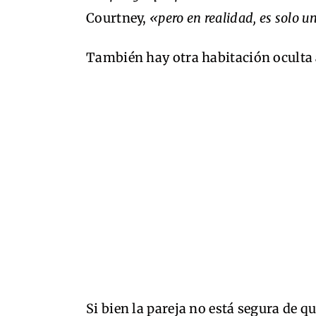
Courtney,
«pero en realidad, es solo u
También hay otra habitación oculta 
Si bien la pareja no está segura de q