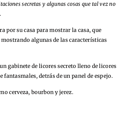
taciones secretas y algunas cosas que tal vez no
.
ara por su casa para mostrar la casa, que
 mostrando algunas de las características
n gabinete de licores secreto lleno de licores
 de fantasmales, detrás de un panel de espejo.
mo cerveza, bourbon y jerez.