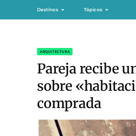
Destinos
Tópicos
ARQUITECTURA
Pareja recibe u
sobre «habitaci
comprada