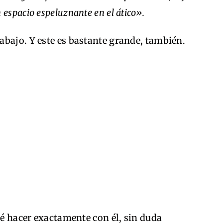
n espacio espeluznante en el ático».
abajo. Y este es bastante grande, también.
ué hacer exactamente con él, sin duda