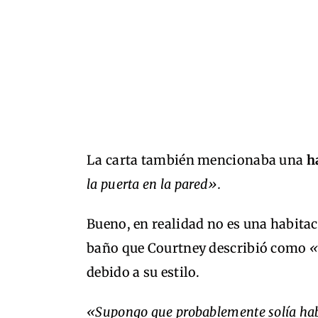
La carta también mencionaba una
ha
la puerta en la pared».
Bueno, en realidad no es una habitac
baño que Courtney describió como
«
debido a su estilo.
«Supongo que probablemente solía habe