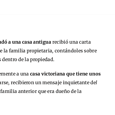
udó a una casa antigua
recibió una carta
e la familia propietaria, contándoles sobre
s dentro de la propiedad.
temente a una
casa victoriana que tiene unos
rse, recibieron un mensaje inquietante de
l
 familia anterior que era dueño de la