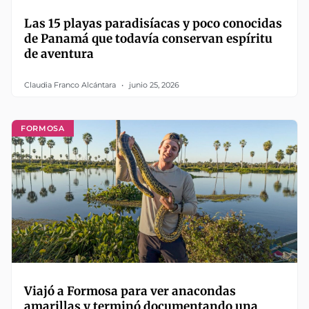
Las 15 playas paradisíacas y poco conocidas
de Panamá que todavía conservan espíritu
de aventura
Claudia Franco Alcántara
junio 25, 2026
FORMOSA
Viajó a Formosa para ver anacondas
amarillas y terminó documentando una