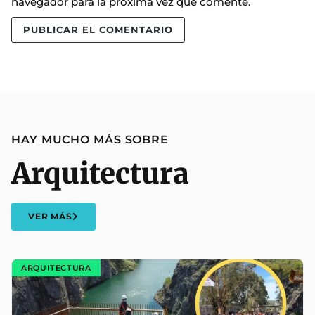
navegador para la próxima vez que comente.
HAY MUCHO MÁS SOBRE
Arquitectura
VER MÁS
ARQUITECTURA