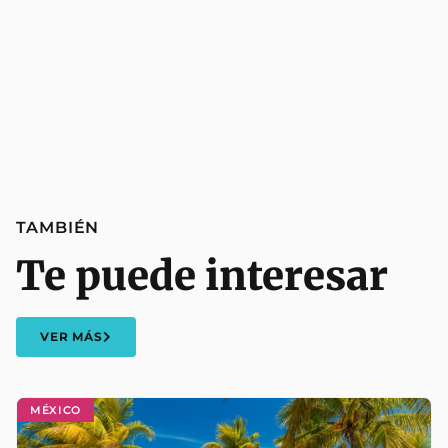
TAMBIÉN
Te puede interesar
VER MÁS
MÉXICO