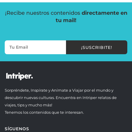
¡Recibe nuestros contenidos
directamente en
tu mail!
¡SUSCRIBITE!
Sorpréndete, Inspírate y Anímate a Viajar por el mundo y
descubrir nuevas culturas. Encuentra en Intriper relatos de
viajes, tips y mucho más!
Tenemos los contenidos que te interesan.
SÍGUENOS