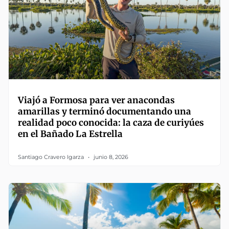
Viajó a Formosa para ver anacondas
amarillas y terminó documentando una
realidad poco conocida: la caza de curiyúes
en el Bañado La Estrella
Santiago Cravero Igarza
junio 8, 2026