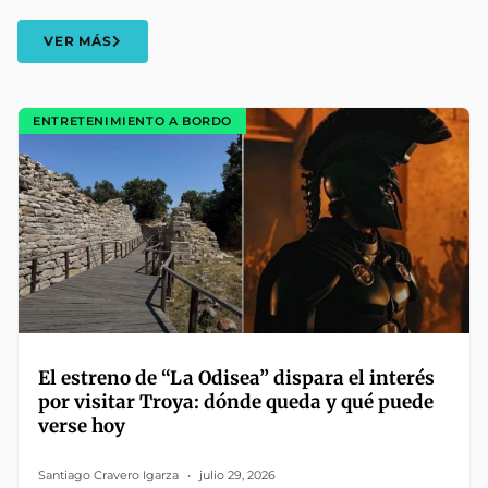
VER MÁS
ENTRETENIMIENTO A BORDO
El estreno de “La Odisea” dispara el interés
por visitar Troya: dónde queda y qué puede
verse hoy
Santiago Cravero Igarza
julio 29, 2026