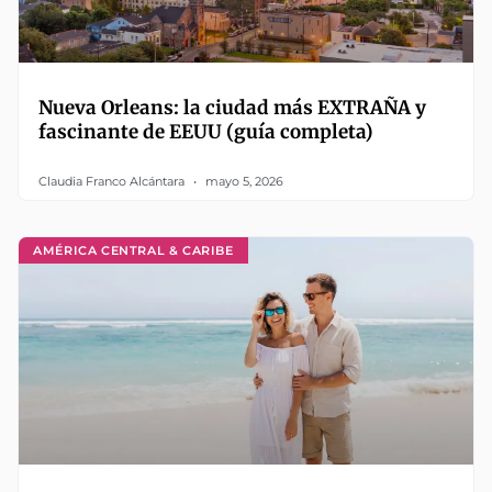
Nueva Orleans: la ciudad más EXTRAÑA y
fascinante de EEUU (guía completa)
Claudia Franco Alcántara
mayo 5, 2026
AMÉRICA CENTRAL & CARIBE