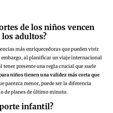
ortes de los niños vencen
 los adultos?
riencias más enriquecedoras que pueden vivir
n embargo, al planificar un viaje internacional
 tener presente una regla crucial que suele
para niños tienen una validez más corta que
que parezca menor, puede ser la diferencia
io de planes de último minuto.
orte infantil?