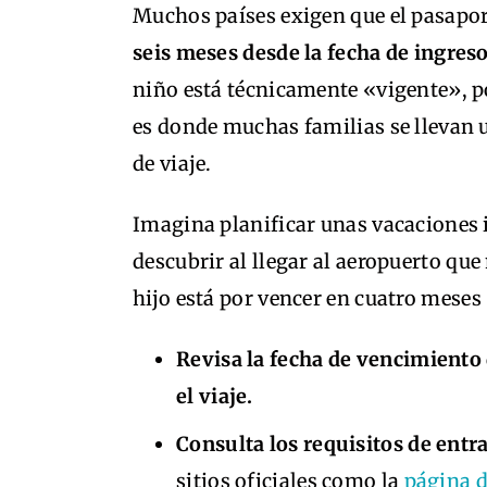
Muchos países exigen que el pasapor
seis meses desde la fecha de ingres
niño está técnicamente «vigente», po
es donde muchas familias se llevan u
de viaje.
Imagina planificar unas vacaciones i
descubrir al llegar al aeropuerto qu
hijo está por vencer en cuatro meses
Revisa la fecha de vencimiento 
el viaje.
Consulta los requisitos de entra
sitios oficiales como la
página d