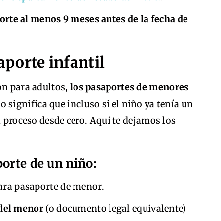
porte al menos 9 meses antes de la fecha de
porte infantil
ón para adultos,
los pasaportes de menores
to significa que incluso si el niño ya tenía un
l proceso desde cero. Aquí te dejamos los
porte de un niño:
ra pasaporte de menor.
 del menor
(o documento legal equivalente)