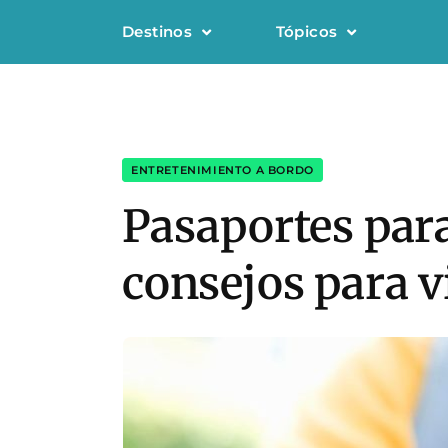
Destinos
Tópicos
ENTRETENIMIENTO A BORDO
Pasaportes para
consejos para v