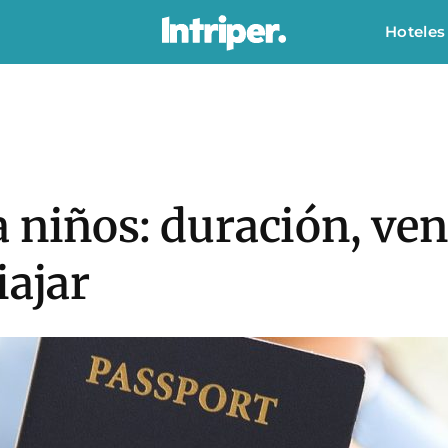
Hoteles
 niños: duración, ve
iajar