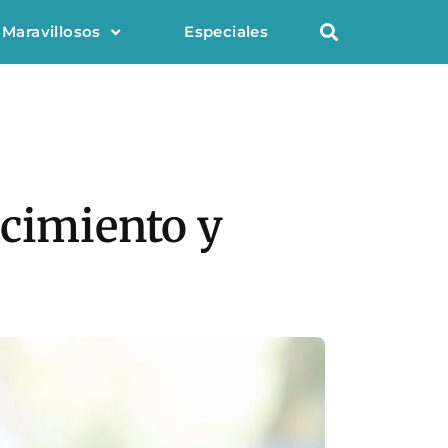
 Maravillosos
Especiales
ncimiento y