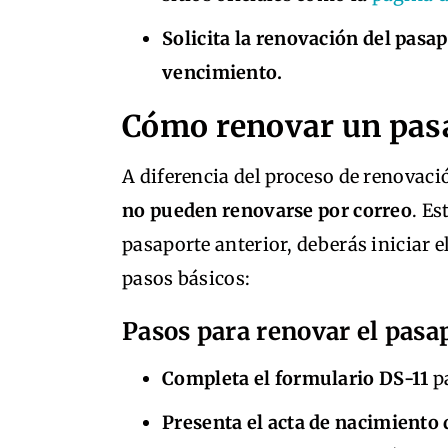
Solicita la renovación del pasa
vencimiento.
Cómo renovar un pasa
A diferencia del proceso de renovaci
no pueden renovarse por correo
. Es
pasaporte anterior, deberás iniciar e
pasos básicos:
Pasos para renovar el pasa
Completa el formulario DS-11
pa
Presenta el acta de nacimiento