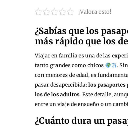
¡Valora esto!
¿Sabías que los pasap
más rápido que los de
Viajar en familia es una de las expe
tanto grandes como chicos
. Si
con menores de edad, es fundamental
pasar desapercibida:
los pasaportes 
los de los adultos
. Este detalle, aun
entre un viaje de ensueño o un camb
¿Cuánto dura un pasap