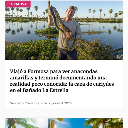
FORMOSA
Viajó a Formosa para ver anacondas
amarillas y terminó documentando una
realidad poco conocida: la caza de curiyúes
en el Bañado La Estrella
Santiago Cravero Igarza
junio 8, 2026