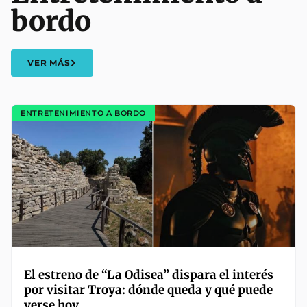
bordo
VER MÁS
ENTRETENIMIENTO A BORDO
El estreno de “La Odisea” dispara el interés
por visitar Troya: dónde queda y qué puede
verse hoy