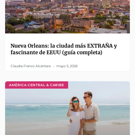
Nueva Orleans: la ciudad más EXTRAÑA y
fascinante de EEUU (guía completa)
Claudia Franco Alcántara
mayo 5, 2026
AMÉRICA CENTRAL & CARIBE