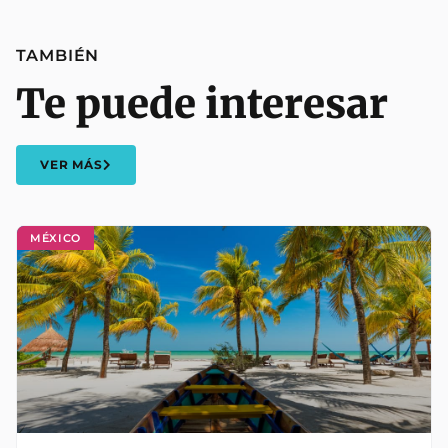
TAMBIÉN
Te puede interesar
VER MÁS
MÉXICO