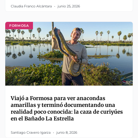
Claudia Franco Alcántara
junio 25, 2026
FORMOSA
Viajó a Formosa para ver anacondas
amarillas y terminó documentando una
realidad poco conocida: la caza de curiyúes
en el Bañado La Estrella
Santiago Cravero Igarza
junio 8, 2026