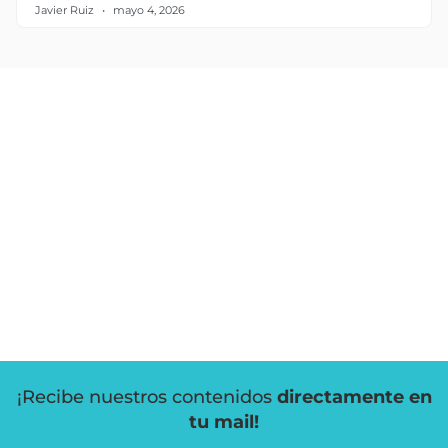
Javier Ruiz
mayo 4, 2026
¡Recibe nuestros contenidos
directamente en
tu mail!