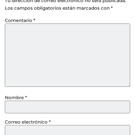
Tu dirección de correo electrónico no será publicada.
Los campos obligatorios están marcados con
*
Comentario
*
Nombre
*
Correo electrónico
*