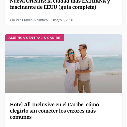
Nueva Orleans: la ciudad más EXTRAÑA y
fascinante de EEUU (guía completa)
Claudia Franco Alcántara
mayo 5, 2026
AMÉRICA CENTRAL & CARIBE
Hotel All Inclusive en el Caribe: cómo
elegirlo sin cometer los errores más
comunes