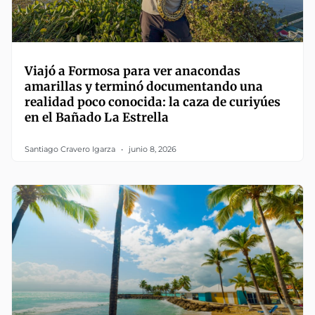
Viajó a Formosa para ver anacondas
amarillas y terminó documentando una
realidad poco conocida: la caza de curiyúes
en el Bañado La Estrella
Santiago Cravero Igarza
junio 8, 2026