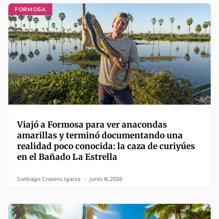
FORMOSA
Viajó a Formosa para ver anacondas
amarillas y terminó documentando una
realidad poco conocida: la caza de curiyúes
en el Bañado La Estrella
Santiago Cravero Igarza
junio 8, 2026