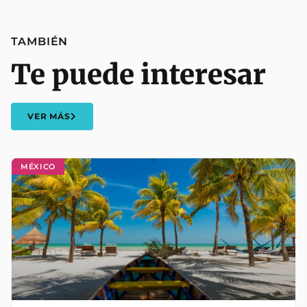
TAMBIÉN
Te puede interesar
VER MÁS
MÉXICO