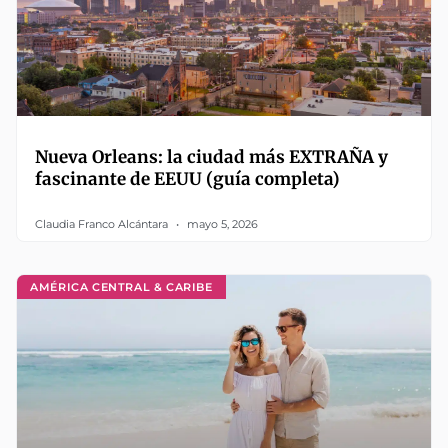
Nueva Orleans: la ciudad más EXTRAÑA y
fascinante de EEUU (guía completa)
Claudia Franco Alcántara
mayo 5, 2026
AMÉRICA CENTRAL & CARIBE