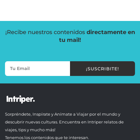
¡Recibe nuestros contenidos
directamente en
tu mail!
¡SUSCRIBITE!
Sorpréndete, Inspírate y Anímate a Viajar por el mundo y
descubrir nuevas culturas. Encuentra en Intriper relatos de
viajes, tips y mucho más!
Tenemos los contenidos que te interesan.