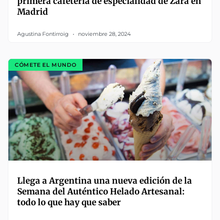
primera cafetería de especialidad de Zara en
Madrid
Agustina Fontirroig
noviembre 28, 2024
CÓMETE EL MUNDO
Llega a Argentina una nueva edición de la
Semana del Auténtico Helado Artesanal:
todo lo que hay que saber