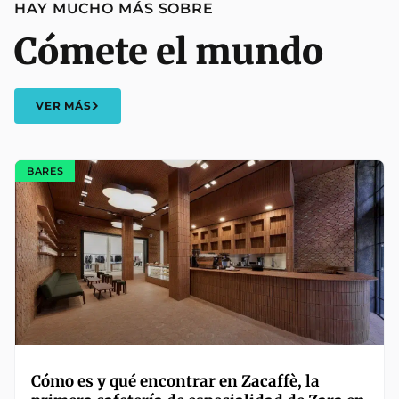
HAY MUCHO MÁS SOBRE
Cómete el mundo
VER MÁS
BARES
Cómo es y qué encontrar en Zacaffè, la