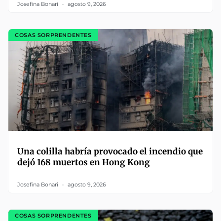
Josefina Bonari
agosto 9, 2026
COSAS SORPRENDENTES
Una colilla habría provocado el incendio que
dejó 168 muertos en Hong Kong
Josefina Bonari
agosto 9, 2026
COSAS SORPRENDENTES