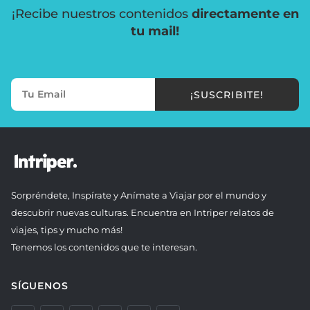
¡Recibe nuestros contenidos
directamente en
tu mail!
¡SUSCRIBITE!
Sorpréndete, Inspírate y Anímate a Viajar por el mundo y
descubrir nuevas culturas. Encuentra en Intriper relatos de
viajes, tips y mucho más!
Tenemos los contenidos que te interesan.
SÍGUENOS