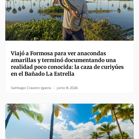
Viajó a Formosa para ver anacondas
amarillas y terminó documentando una
realidad poco conocida: la caza de curiyúes
en el Bañado La Estrella
Santiago Cravero Igarza
junio 8, 2026