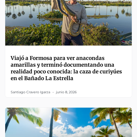
Viajó a Formosa para ver anacondas
amarillas y terminó documentando una
realidad poco conocida: la caza de curiyúes
en el Bañado La Estrella
Santiago Cravero Igarza
junio 8, 2026