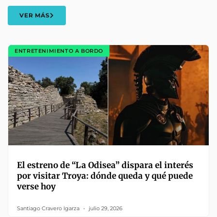
VER MÁS
ENTRETENIMIENTO A BORDO
El estreno de “La Odisea” dispara el interés
por visitar Troya: dónde queda y qué puede
verse hoy
Santiago Cravero Igarza
julio 29, 2026