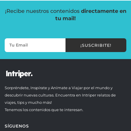
¡Recibe nuestros contenidos
directamente en
tu mail!
¡SUSCRIBITE!
Sorpréndete, Inspírate y Anímate a Viajar por el mundo y
descubrir nuevas culturas. Encuentra en Intriper relatos de
viajes, tips y mucho más!
Tenemos los contenidos que te interesan.
SÍGUENOS