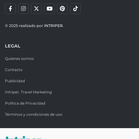
© 2025 realizado por
INTRIPER.
LEGAL
Quienes somos
Contacto
Publicidad
Intriper. Travel Marketing
Política de Privacidad
Términos y condiciones de uso