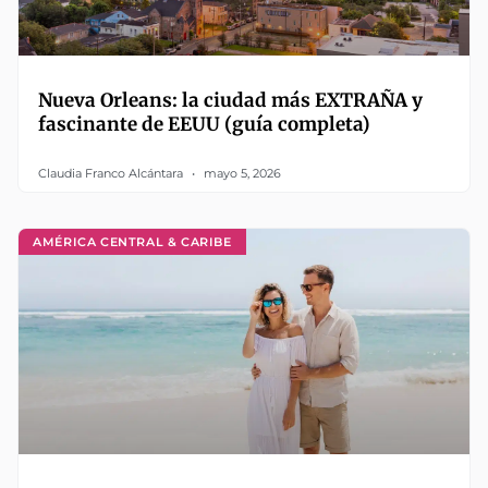
Nueva Orleans: la ciudad más EXTRAÑA y
fascinante de EEUU (guía completa)
Claudia Franco Alcántara
mayo 5, 2026
AMÉRICA CENTRAL & CARIBE