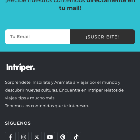
¡Recibe nuestros contenidos
directamente en
tu mail!
¡SUSCRIBITE!
Sorpréndete, Inspírate y Anímate a Viajar por el mundo y
descubrir nuevas culturas. Encuentra en Intriper relatos de
viajes, tips y mucho más!
Tenemos los contenidos que te interesan.
SÍGUENOS