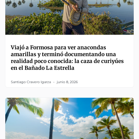
Viajó a Formosa para ver anacondas
amarillas y terminó documentando una
realidad poco conocida: la caza de curiyúes
en el Bañado La Estrella
Santiago Cravero Igarza
junio 8, 2026