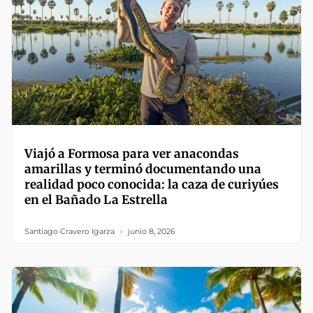
Viajó a Formosa para ver anacondas
amarillas y terminó documentando una
realidad poco conocida: la caza de curiyúes
en el Bañado La Estrella
Santiago Cravero Igarza
junio 8, 2026