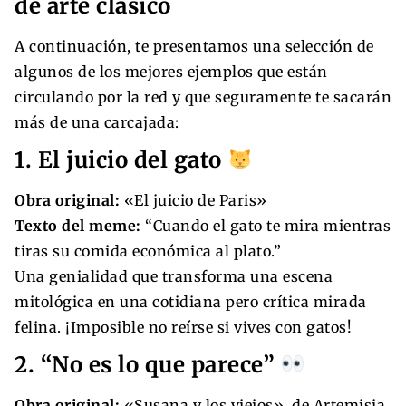
de arte clásico
A continuación, te presentamos una selección de
algunos de los mejores ejemplos que están
circulando por la red y que seguramente te sacarán
más de una carcajada:
1. El juicio del gato
Obra original:
«El juicio de Paris»
Texto del meme:
“Cuando el gato te mira mientras
tiras su comida económica al plato.”
Una genialidad que transforma una escena
mitológica en una cotidiana pero crítica mirada
felina. ¡Imposible no reírse si vives con gatos!
2. “No es lo que parece”
Obra original:
«Susana y los viejos», de Artemisia