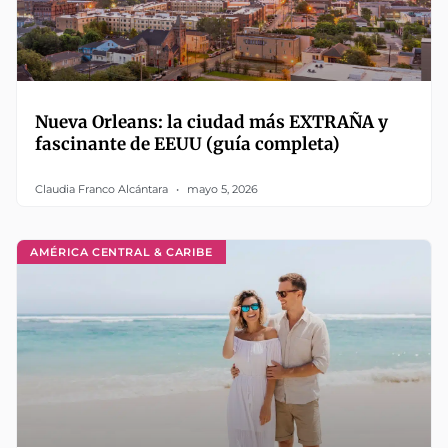
Nueva Orleans: la ciudad más EXTRAÑA y
fascinante de EEUU (guía completa)
Claudia Franco Alcántara
mayo 5, 2026
AMÉRICA CENTRAL & CARIBE