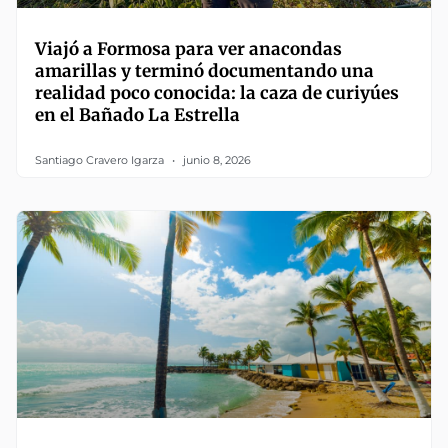
Viajó a Formosa para ver anacondas
amarillas y terminó documentando una
realidad poco conocida: la caza de curiyúes
en el Bañado La Estrella
Santiago Cravero Igarza
junio 8, 2026