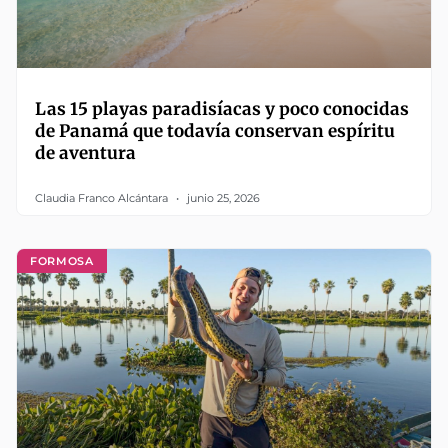
Las 15 playas paradisíacas y poco conocidas
de Panamá que todavía conservan espíritu
de aventura
Claudia Franco Alcántara
junio 25, 2026
FORMOSA