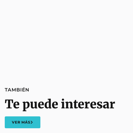
TAMBIÉN
Te puede interesar
VER MÁS