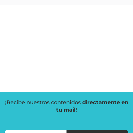
¡Recibe nuestros contenidos
directamente en
tu mail!