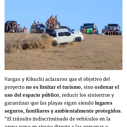
Vargas y Kikuchi aclararon que el objetivo del
proyecto
no es limitar el turismo
, sino
ordenar el
uso del espacio público
, reducir los siniestros y
garantizar que las playas sigan siendo
lugares
seguros, familiares y ambientalmente protegidos
.
“El tránsito indiscriminado de vehículos en la
arena pone en riesgo directo a las personas y