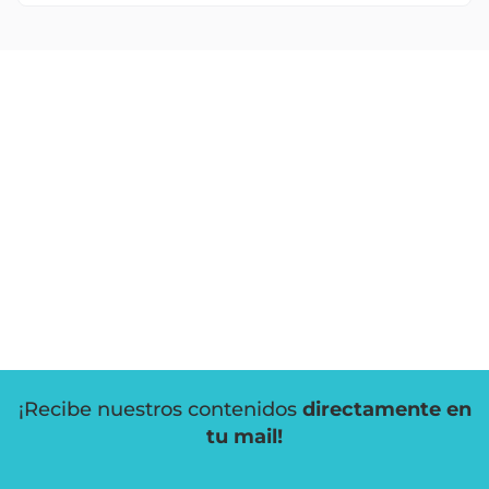
¡Recibe nuestros contenidos
directamente en
tu mail!