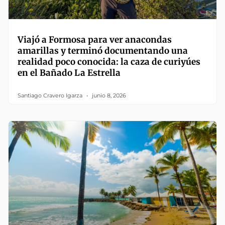
Viajó a Formosa para ver anacondas
amarillas y terminó documentando una
realidad poco conocida: la caza de curiyúes
en el Bañado La Estrella
Santiago Cravero Igarza
junio 8, 2026