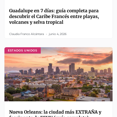
Guadalupe en 7 días: guía completa para
descubrir el Caribe Francés entre playas,
volcanes y selva tropical
Claudia Franco Alcántara
junio 4, 2026
ESTADOS UNIDOS
Nueva Orleans: la ciudad más EXTRAÑA y