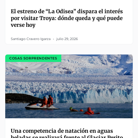
El estreno de “La Odisea” dispara el interés
por visitar Troya: dónde queda y qué puede
verse hoy
Santiago Cravero Igarza
julio 29, 2026
COSAS SORPRENDENTES
Una competencia de natación en aguas
heladas se realizará frente al Glaciar Perito