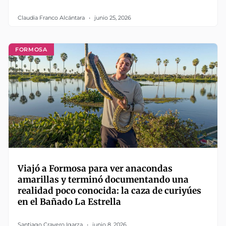
Claudia Franco Alcántara
junio 25, 2026
FORMOSA
Viajó a Formosa para ver anacondas
amarillas y terminó documentando una
realidad poco conocida: la caza de curiyúes
en el Bañado La Estrella
Santiago Cravero Igarza
junio 8, 2026