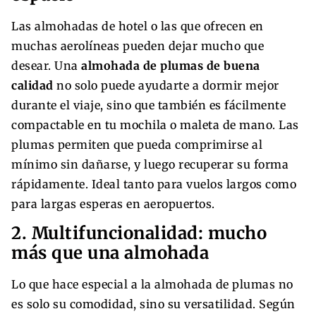
Las almohadas de hotel o las que ofrecen en
muchas aerolíneas pueden dejar mucho que
desear. Una
almohada de plumas de buena
calidad
no solo puede ayudarte a dormir mejor
durante el viaje, sino que también es fácilmente
compactable en tu mochila o maleta de mano. Las
plumas permiten que pueda comprimirse al
mínimo sin dañarse, y luego recuperar su forma
rápidamente. Ideal tanto para vuelos largos como
para largas esperas en aeropuertos.
2. Multifuncionalidad: mucho
más que una almohada
Lo que hace especial a la almohada de plumas no
es solo su comodidad, sino su versatilidad. Según