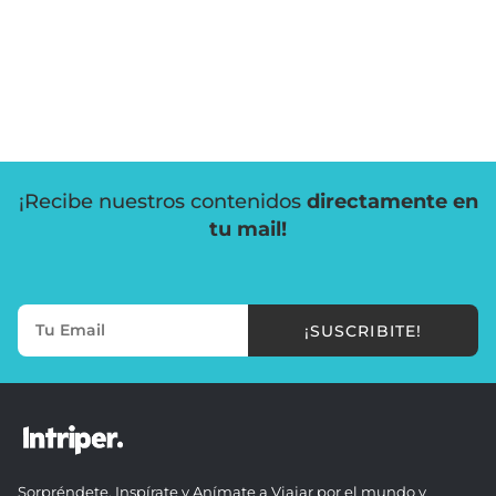
¡Recibe nuestros contenidos
directamente en
tu mail!
¡SUSCRIBITE!
Sorpréndete, Inspírate y Anímate a Viajar por el mundo y