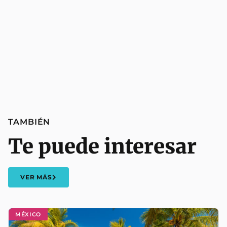
TAMBIÉN
Te puede interesar
VER MÁS
MÉXICO