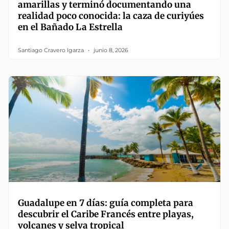
amarillas y terminó documentando una
realidad poco conocida: la caza de curiyúes
en el Bañado La Estrella
Santiago Cravero Igarza
junio 8, 2026
Guadalupe en 7 días: guía completa para
descubrir el Caribe Francés entre playas,
volcanes y selva tropical